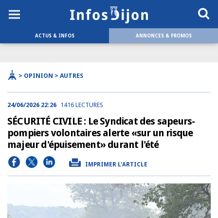
ACTUS & INFOS
ANNONCES & PROMOS
> OPINION > AUTRES
24/06/2026 22:26
1416 LECTURES
SÉCURITÉ CIVILE : Le Syndicat des sapeurs-
pompiers volontaires alerte «sur un risque
majeur d'épuisement» durant l'été
IMPRIMER L'ARTICLE