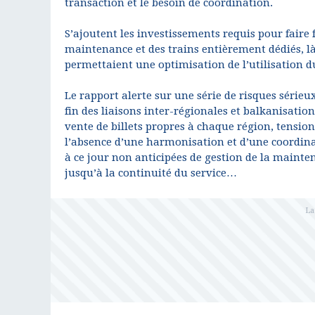
transaction et le besoin de coordination.
S’ajoutent les investissements requis pour faire
maintenance et des trains entièrement dédiés, là
permettaient une optimisation de l’utilisation du
Le rapport alerte sur une série de risques sérieu
fin des liaisons inter-régionales et balkanisati
vente de billets propres à chaque région, tensi
l’absence d’une harmonisation et d’une coordinat
à ce jour non anticipées de gestion de la mainte
jusqu’à la continuité du service…