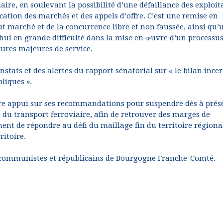
ire, en soulevant la possibilité d’une défaillance des exploit
ication des marchés et des appels d’offre. C’est une remise en
t marché et de la concurrence libre et non faussée, ainsi qu’
hui en grande difficulté dans la mise en œuvre d’un processus
ures majeures de service.
tats et des alertes du rapport sénatorial sur « le bilan ince
liques ».
e appui sur ses recommandations pour suspendre dès à prés
 du transport ferroviaire, afin de retrouver des marges de
 de répondre au défi du maillage fin du territoire régional
ritoire.
 communistes et républicains de Bourgogne Franche-Comté.