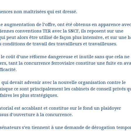
uences non maîtrisées qui est dressé.
une augmentation de l’offre, ont été obtenus en apparence avec
iennes conventions TER avec la SNCF, ils reposent sur une
i peut alors être utilisé de façon plus intensive, et sur une b
s conditions de travail des travailleurs et travailleuses.
le coût d’une réforme dangereuse et inutile sans que cela ne
ers, tant la concurrence ferroviaire constitue une fuite en av
ficacité.
qui devait advenir avec la nouvelle organisation contre le
sque ce sont principalement les cabinets de conseil privés q
aires les plus stratégiques.
torial est accablant et constitue sur le fond un plaidoyer
ssus d’ouverture à la concurrence.
es sénateurs s’en tiennent à une demande de dérogation tempo