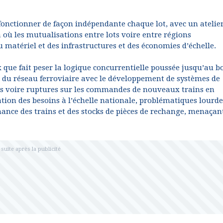
 fonctionner de façon indépendante chaque lot, avec un atelie
 où les mutualisations entre lots voire entre régions
 matériel et des infrastructures et des économies d’échelle.
x que fait peser la logique concurrentielle poussée jusqu’au bo
on du réseau ferroviaire avec le développement de systèmes de
ons voire ruptures sur les commandes de nouveaux trains en
ion des besoins à l’échelle nationale, problématiques lourde
nance des trains et des stocks de pièces de rechange, menaçan