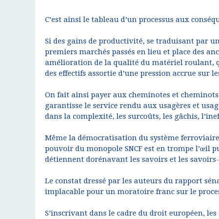
C’est ainsi le tableau d’un processus aux conséq
Si des gains de productivité, se traduisant par 
premiers marchés passés en lieu et place des anc
amélioration de la qualité du matériel roulant, qu
des effectifs assortie d’une pression accrue sur le
On fait ainsi payer aux cheminotes et cheminots 
garantisse le service rendu aux usagères et usag
dans la complexité, les surcoûts, les gâchis, l’inef
Même la démocratisation du système ferroviaire 
pouvoir du monopole SNCF est en trompe l’œil pui
détiennent dorénavant les savoirs et les savoirs-f
Le constat dressé par les auteurs du rapport séna
implacable pour un moratoire franc sur le proce
S’inscrivant dans le cadre du droit européen, l