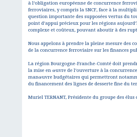
à l’obligation européenne de concurrence ferrovia
ferroviaires, y compris la SNCF, face à la multipl
question importante des supposées vertus du tou
point d’appui précieux pour les régions aujourd’
complexe et coûteux, pouvant aboutir à des rupt
Nous appelons à prendre la pleine mesure des cons
de la concurrence ferroviaire sur les finances pub
La région Bourgogne-Franche-Comté doit prendr
la mise en œuvre de l’ouverture à la concurrence
manœuvre budgétaires qui permettront notamment
du financement des lignes de desserte fine du ter
Muriel TERNANT, Présidente du groupe des élus