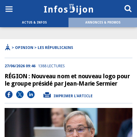
ACTUS & INFOS
ANNONCES & PROMOS
> OPINION > LES RÉPUBLICAINS
27/06/2026 09:46
1388 LECTURES
RÉGION : Nouveau nom et nouveau logo pour
le groupe présidé par Jean-Marie Sermier
IMPRIMER L'ARTICLE