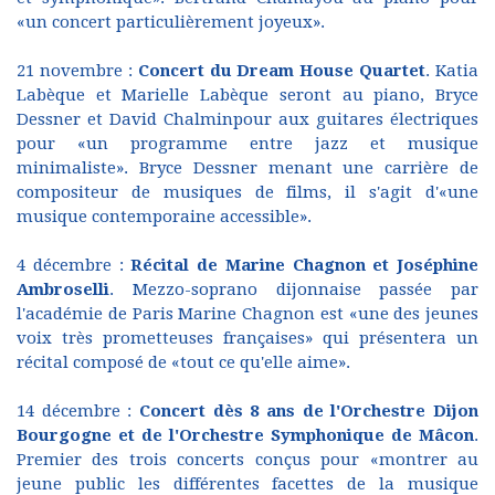
«un concert particulièrement joyeux».
21 novembre :
Concert du
Dream House Quartet
. Katia
Labèque et Marielle Labèque seront au piano, Bryce
Dessner et David Chalminpour aux guitares électriques
pour «un programme entre jazz et musique
minimaliste». Bryce Dessner menant une carrière de
compositeur de musiques de films, il s'agit d'«une
musique contemporaine accessible».
4 décembre :
Récital de Marine Chagnon et Joséphine
Ambroselli
. Mezzo-soprano dijonnaise passée par
l'académie de Paris Marine Chagnon est «une des jeunes
voix très prometteuses françaises» qui présentera un
récital composé de «tout ce qu'elle aime».
14 décembre :
Concert dès 8 ans de
l'Orchestre Dijon
Bourgogne et de l'Orchestre Symphonique de Mâcon
.
Premier des trois concerts conçus pour «montrer au
jeune public les différentes facettes de la musique