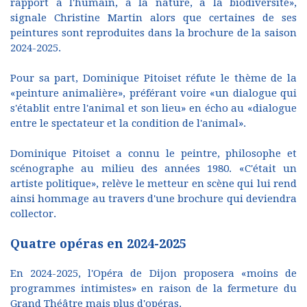
rapport à l'humain, à la nature, à la biodiversité»,
signale Christine Martin alors que certaines de ses
peintures sont reproduites dans la brochure de la saison
2024-2025.
Pour sa part, Dominique Pitoiset réfute le thème de la
«peinture animalière», préférant voire «un dialogue qui
s'établit entre l'animal et son lieu» en écho au «dialogue
entre le spectateur et la condition de l'animal».
Dominique Pitoiset a connu le peintre, philosophe et
scénographe au milieu des années 1980. «C'était un
artiste politique», relève le metteur en scène qui lui rend
ainsi hommage au travers d'une brochure qui deviendra
collector.
Quatre opéras en 2024-2025
En 2024-2025, l'Opéra de Dijon proposera «moins de
programmes intimistes» en raison de la fermeture du
Grand Théâtre mais plus d'opéras.