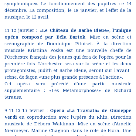
symphonique». Le fonctionnement des pupitres ce 14
décembre. La composition, le 18 janvier, et l'effet de la
musique, le 12 avril.
11-12 janvier :
«Le Château de Barbe-Bleue»,
l'unique
opéra composé par Béla Bartok
. Mise en scène et
scénographie de Dominique Pitoiset. À la direction
musicale Kristiina Poska est une nouvelle cheffe de
l'Orchestre français des jeunes qui fera de l'opéra pour la
première fois. L'orchestre sera sur la scène et les deux
protagonistes, Judith et Barbe-Bleue, seront sur l'avant-
scène, de façon «une plus grande présence à l'action».
Cet opéra sera précédé d'une partie musicale
supplémentaire : «Les Métamorphoses» de Richard
Strauss.
9-11-13-15 février :
Opéra «La Traviata» de Giuseppe
Verdi
en coproduction avec l'Opéra du Rhin. Direction
musicale de Débora Waldman. Mise en scène d'Amelie
Niermeyer. Marine Chagnon dans le rôle de Flora. Une