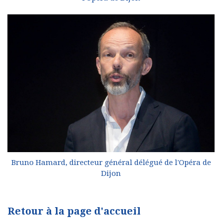
Bruno Hamard, directeur général délégué de l'Opéra de
Dijon
Retour à la page d'accueil