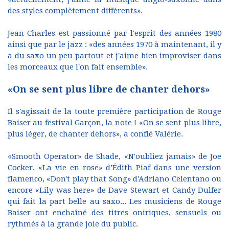
des styles complètement différents».
Jean-Charles est passionné par l'esprit des années 1980
ainsi que par le jazz : «des années 1970 à maintenant, il y
a du saxo un peu partout et j'aime bien improviser dans
les morceaux que l'on fait ensemble».
«On se sent plus libre de chanter dehors»
Il s'agissait de la toute première participation de Rouge
Baiser au festival Garçon, la note ! «On se sent plus libre,
plus léger, de chanter dehors», a confié Valérie.
«Smooth Operator» de Shade, «N'oubliez jamais» de Joe
Cocker, «La vie en rose» d’Édith Piaf dans une version
flamenco, «Don't play that Song» d'Adriano Celentano ou
encore «Lily was here» de Dave Stewart et Candy Dulfer
qui fait la part belle au saxo... Les musiciens de Rouge
Baiser ont enchaîné des titres oniriques, sensuels ou
rythmés à la grande joie du public.