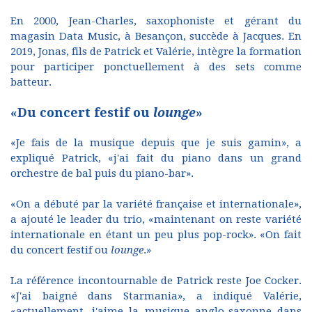
En 2000, Jean-Charles, saxophoniste et gérant du
magasin Data Music, à Besançon, succède à Jacques. En
2019, Jonas, fils de Patrick et Valérie, intègre la formation
pour participer ponctuellement à des sets comme
batteur.
«Du concert festif ou
lounge
»
«Je fais de la musique depuis que je suis gamin», a
expliqué Patrick, «j'ai fait du piano dans un grand
orchestre de bal puis du piano-bar».
«On a débuté par la variété française et internationale»,
a ajouté le leader du trio, «maintenant on reste variété
internationale en étant un peu plus pop-rock». «On fait
du concert festif ou
lounge
.»
La référence incontournable de Patrick reste Joe Cocker.
«J'ai baigné dans Starmania», a indiqué Valérie,
«actuellement, j'aime la musique anglo-saxonne dans