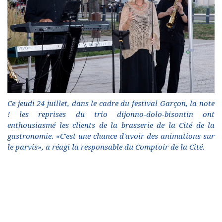
Ce jeudi 24 juillet, dans le cadre du festival Garçon, la note
! les reprises du trio dijonno-dolo-bisontin ont
enthousiasmé les clients de la brasserie de la Cité de la
gastronomie. «C'est une chance d'avoir des animations sur
le parvis», a réagi la responsable du Comptoir de la Cité.