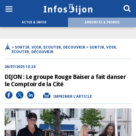
ACTUS & INFOS
ANNONCES & PROMOS
> SORTIR, VOIR, ECOUTER, DECOUVRIR > SORTIR, VOIR,
ÉCOUTER, DÉCOUVRIR
26/07/2025 13:24
DIJON : Le groupe Rouge Baiser a fait danser
le Comptoir de la Cité
IMPRIMER L'ARTICLE