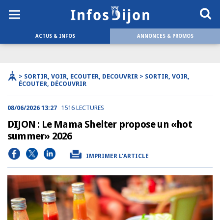
ACTUS & INFOS
ANNONCES & PROMOS
> SORTIR, VOIR, ECOUTER, DECOUVRIR > SORTIR, VOIR,
ÉCOUTER, DÉCOUVRIR
08/06/2026 13:27
1516 LECTURES
DIJON : Le Mama Shelter propose un «hot
summer» 2026
IMPRIMER L'ARTICLE