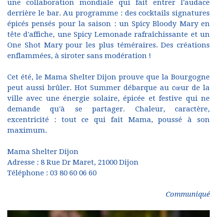
une collaboration mondiale qui fait entrer l'audace
derrière le bar. Au programme : des cocktails signatures
épicés pensés pour la saison : un Spicy Bloody Mary en
tête d'affiche, une Spicy Lemonade rafraîchissante et un
One Shot Mary pour les plus téméraires. Des créations
enflammées, à siroter sans modération !
Cet été, le Mama Shelter Dijon prouve que la Bourgogne
peut aussi brûler. Hot Summer débarque au cœur de la
ville avec une énergie solaire, épicée et festive qui ne
demande qu'à se partager. Chaleur, caractère,
excentricité : tout ce qui fait Mama, poussé à son
maximum.
Mama Shelter Dijon
Adresse : 8 Rue Dr Maret, 21000 Dijon
Téléphone : 03 80 60 06 60
Communiqué