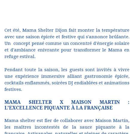
Cet été, Mama Shelter Dijon fait monter la température
avec une saison épicée et festive qui s'annonce brûlante.
Un concept pensé comme un concentré d'énergie solaire
et d'ambiance enivrante pour transformer le Mama en
refuge estival.
Pendant toute la saison, les guests sont invités à vivre
une expérience immersive alliant gastronomie épicée,
cocktails enflammés, soirées DJ endiablées et animations
festives.
MAMA SHELTER X MAISON MARTIN :
L'EXCELLENCE PIQUANTE À LA FRANÇAISE
Mama shelter est fier de collaborer avec Maison Martin,
les maîtres incontestés de la sauce piquante à la
française. Artisanales, naturelles et pleines de caractère,