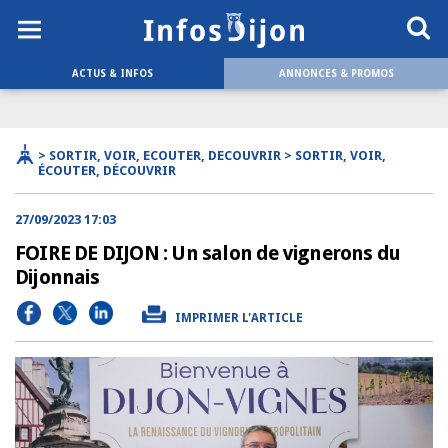
ACTUS & INFOS
ANNONCES & PROMOS
> SORTIR, VOIR, ECOUTER, DECOUVRIR > SORTIR, VOIR,
ÉCOUTER, DÉCOUVRIR
27/09/2023 17:03
FOIRE DE DIJON : Un salon de vignerons du
Dijonnais
IMPRIMER L'ARTICLE