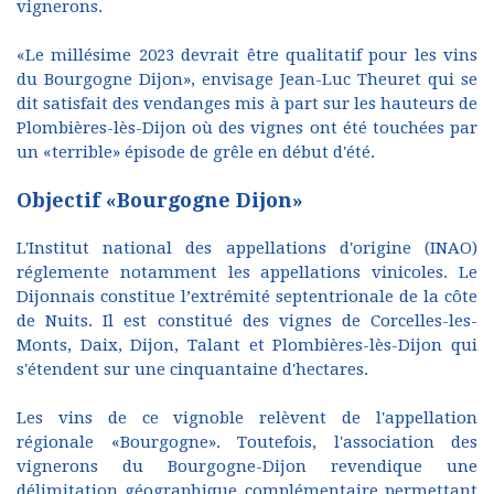
vignerons.
«Le millésime 2023 devrait être qualitatif pour les vins
du Bourgogne Dijon», envisage Jean-Luc Theuret qui se
dit satisfait des vendanges mis à part sur les hauteurs de
Plombières-lès-Dijon où des vignes ont été touchées par
un «terrible» épisode de grêle en début d'été.
Objectif «Bourgogne Dijon»
L'Institut national des appellations d'origine (INAO)
réglemente notamment les appellations vinicoles. Le
Dijonnais constitue l’extrémité septentrionale de la côte
de Nuits. Il est constitué des vignes de Corcelles-les-
Monts, Daix, Dijon, Talant et Plombières-lès-Dijon qui
s'étendent sur une cinquantaine d'hectares.
Les vins de ce vignoble relèvent de l'appellation
régionale «Bourgogne». Toutefois, l'association des
vignerons du Bourgogne-Dijon revendique une
délimitation géographique complémentaire permettant