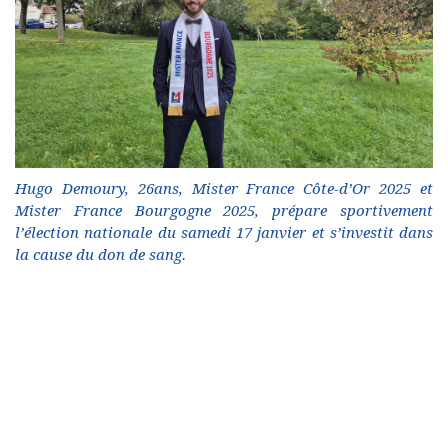
Hugo Demoury, 26ans, Mister France Côte-d’Or 2025 et
Mister France Bourgogne 2025, prépare sportivement
l’élection nationale du samedi 17 janvier et s’investit dans
la cause du don de sang.