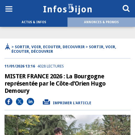
ACTUS & INFOS
ANNONCES & PROMOS
> SORTIR, VOIR, ECOUTER, DECOUVRIR > SORTIR, VOIR,
ÉCOUTER, DÉCOUVRIR
11/01/2026 13:16
4028 LECTURES
MISTER FRANCE 2026 : La Bourgogne
représentée par le Côte-d’Orien Hugo
Demoury
IMPRIMER L'ARTICLE