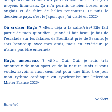
occupé d’enfants dont les parents avaient de très gros
moyens financiers. Ça m’a permis de bien bosser mon
anglais et de faire de belles rencontres. Et puis le
deuxième pays, c’est le Japon que j’ai visité en 2022»
Où croiser Hugo ?
«Ben, déjà à la salle
.(rire)
Elle fait
partie de mon quotidien. Quand il fait beau je fais de
l’escalade sur les falaises de Bouillant près de Beaune. Je
sors beaucoup avec mes amis, mais en extérieur. Je
n’aime pas être enfermé»
Hugo, amoureux ?
«
Rire
. Oui. Oui, je suis très
amoureux de mon sport et de la nature. Mais si vous
voulez savoir si mon cœur bat pour une fille, à ce jour
mon rythme cardiaque est synchronisé sur l’élection
Mister France 2026»
Norbert
Banchet