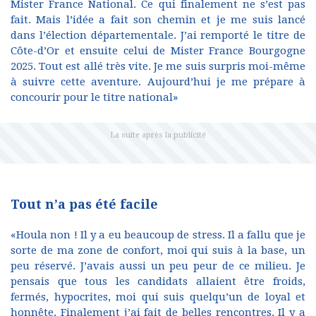
Mister France National. Ce qui finalement ne s’est pas
fait. Mais l’idée a fait son chemin et je me suis lancé
dans l’élection départementale. J’ai remporté le titre de
Côte-d’Or et ensuite celui de Mister France Bourgogne
2025. Tout est allé très vite. Je me suis surpris moi-même
à suivre cette aventure. Aujourd’hui je me prépare à
concourir pour le titre national»
Tout n’a pas été facile
«Houla non ! Il y a eu beaucoup de stress. Il a fallu que je
sorte de ma zone de confort, moi qui suis à la base, un
peu réservé. J’avais aussi un peu peur de ce milieu. Je
pensais que tous les candidats allaient être froids,
fermés, hypocrites, moi qui suis quelqu’un de loyal et
honnête. Finalement j’ai fait de belles rencontres. Il y a