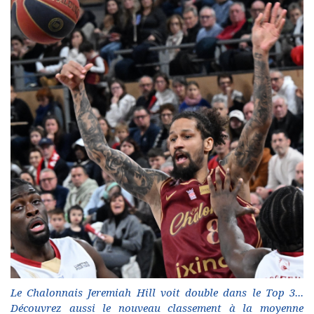
Le Chalonnais Jeremiah Hill voit double dans le Top 3...
Découvrez aussi le nouveau classement à la moyenne