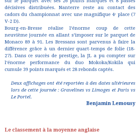
sur le parquet avec ses 26 points marqués et 8 passes
décisives distribuées. Nanterre reste au contact des
cadors du championnat avec une magnifique 4ᵉ place (7
V-2 D).
Bourg-en-Bresse réalise l’énorme coup de cette
neuvième journée en allant s’imposer sur le parquet de
Monaco 89 à 91. Les Bressans sont parvenus à faire la
différence grâce à un dernier quart-temps de folie (18-
27). Dans ce succès de prestige, la JL a pu compter sur
l’énorme performance du duo Mokoka/Kokila qui
cumule 39 points marqués et 28 rebonds captés.
Deux affichages ont été reportées à des dates ultérieures
lors de cette journée : Gravelines vs Limoges et Paris vs
Le Portel.
Benjamin Lemousy
Le classement à la moyenne anglaise