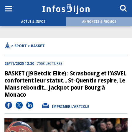
ACTUS & INFOS
ANNONCES & PROMOS
> SPORT > BASKET
26/11/2025 12:30
7563 LECTURES
BASKET (J9 Betclic Elite) : Strasbourg et l’ASVEL
confortent leur statut... St-Quentin respire, Le
Mans rebondit... Jackpot pour Bourg à
Monaco
IMPRIMER L'ARTICLE