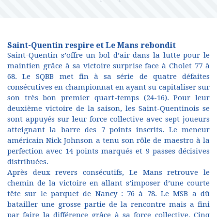
Saint-Quentin respire et Le Mans rebondit
Saint-Quentin s’offre un bol d’air dans la lutte pour le
maintien grâce à sa victoire surprise face à Cholet 77 à
68. Le SQBB met fin à sa série de quatre défaites
consécutives en championnat en ayant su capitaliser sur
son très bon premier quart-temps (24-16). Pour leur
deuxième victoire de la saison, les Saint-Quentinois se
sont appuyés sur leur force collective avec sept joueurs
atteignant la barre des 7 points inscrits. Le meneur
américain Nick Johnson a tenu son rôle de maestro à la
perfection avec 14 points marqués et 9 passes décisives
distribuées.
Après deux revers consécutifs, Le Mans retrouve le
chemin de la victoire en allant s’imposer d’une courte
tête sur le parquet de Nancy : 76 à 78. Le MSB a dû
batailler une grosse partie de la rencontre mais a fini
par faire la différence grâce à sa force collective. Cinq