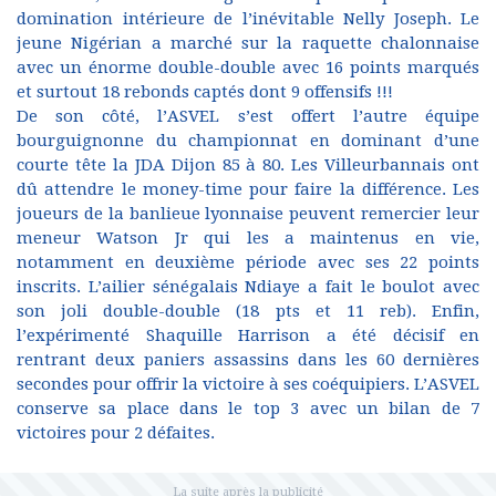
domination intérieure de l’inévitable Nelly Joseph. Le
jeune Nigérian a marché sur la raquette chalonnaise
avec un énorme double-double avec 16 points marqués
et surtout 18 rebonds captés dont 9 offensifs !!!
De son côté, l’ASVEL s’est offert l’autre équipe
bourguignonne du championnat en dominant d’une
courte tête la JDA Dijon 85 à 80. Les Villeurbannais ont
dû attendre le money-time pour faire la différence. Les
joueurs de la banlieue lyonnaise peuvent remercier leur
meneur Watson Jr qui les a maintenus en vie,
notamment en deuxième période avec ses 22 points
inscrits. L’ailier sénégalais Ndiaye a fait le boulot avec
son joli double-double (18 pts et 11 reb). Enfin,
l’expérimenté Shaquille Harrison a été décisif en
rentrant deux paniers assassins dans les 60 dernières
secondes pour offrir la victoire à ses coéquipiers. L’ASVEL
conserve sa place dans le top 3 avec un bilan de 7
victoires pour 2 défaites.