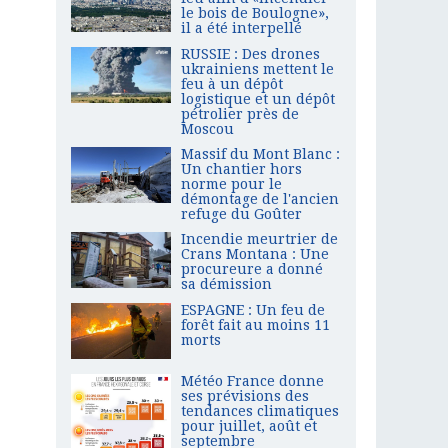
le bois de Boulogne»,
il a été interpellé
RUSSIE : Des drones
ukrainiens mettent le
feu à un dépôt
logistique et un dépôt
pétrolier près de
Moscou
Massif du Mont Blanc :
Un chantier hors
norme pour le
démontage de l'ancien
refuge du Goûter
Incendie meurtrier de
Crans Montana : Une
procureure a donné
sa démission
ESPAGNE : Un feu de
forêt fait au moins 11
morts
Météo France donne
ses prévisions des
tendances climatiques
pour juillet, août et
septembre