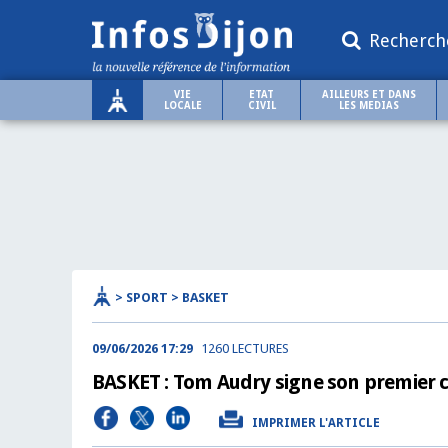
Recherch
VIE
ETAT
AILLEURS ET DANS
LOCALE
CIVIL
LES MEDIAS
> SPORT > BASKET
09/06/2026 17:29
1260 LECTURES
BASKET : Tom Audry signe son premier c
IMPRIMER L'ARTICLE