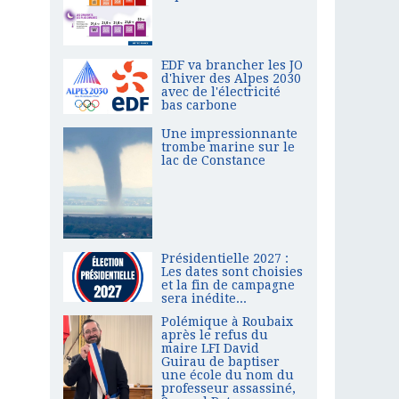
EDF va brancher les JO
d'hiver des Alpes 2030
avec de l'électricité
bas carbone
Une impressionnante
trombe marine sur le
lac de Constance
Présidentielle 2027 :
Les dates sont choisies
et la fin de campagne
sera inédite...
Polémique à Roubaix
après le refus du
maire LFI David
Guirau de baptiser
une école du nom du
professeur assassiné,