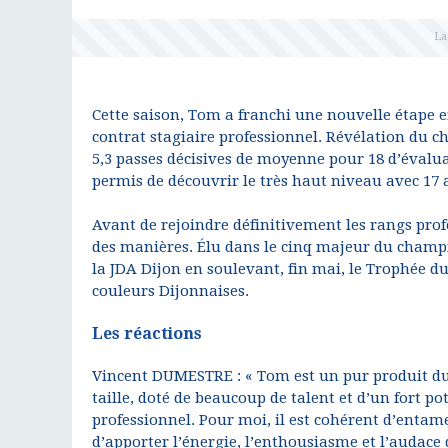
Cette saison, Tom a franchi une nouvelle étape e
contrat stagiaire professionnel. Révélation du ch
5,3 passes décisives de moyenne pour 18 d’évalu
permis de découvrir le très haut niveau avec 17 a
Avant de rejoindre définitivement les rangs prof
des manières. Élu dans le cinq majeur du champi
la JDA Dijon en soulevant, fin mai, le Trophée 
couleurs Dijonnaises.
Les réactions
Vincent DUMESTRE : « Tom est un pur produit du 
taille, doté de beaucoup de talent et d’un fort pot
professionnel. Pour moi, il est cohérent d’ent
d’apporter l’énergie, l’enthousiasme et l’audace