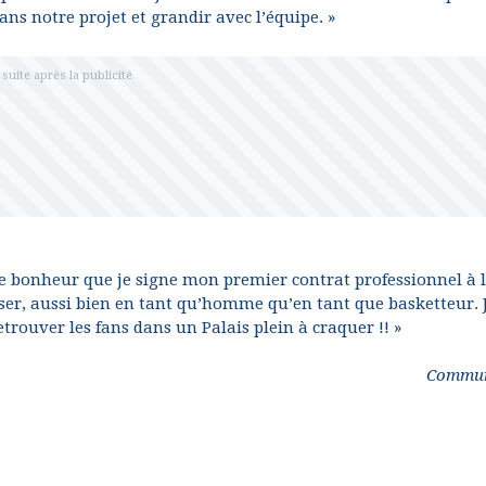
ans notre projet et grandir avec l’équipe. »
de bonheur que je signe mon premier contrat professionnel à 
sser, aussi bien en tant qu’homme qu’en tant que basketteur. J
rouver les fans dans un Palais plein à craquer !! »
Commun