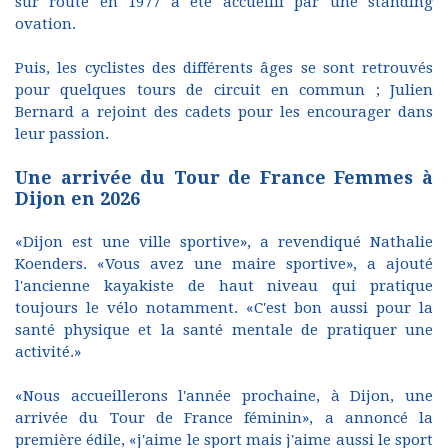
sur route en 1977 a été accueilli par une standing
ovation.
Puis, les cyclistes des différents âges se sont retrouvés
pour quelques tours de circuit en commun ; Julien
Bernard a rejoint des cadets pour les encourager dans
leur passion.
Une arrivée du Tour de France Femmes à
Dijon en 2026
«Dijon est une ville sportive», a revendiqué Nathalie
Koenders. «Vous avez une maire sportive», a ajouté
l'ancienne kayakiste de haut niveau qui pratique
toujours le vélo notamment. «C'est bon aussi pour la
santé physique et la santé mentale de pratiquer une
activité.»
«Nous accueillerons l'année prochaine, à Dijon, une
arrivée du Tour de France féminin», a annoncé la
première édile, «j'aime le sport mais j'aime aussi le sport