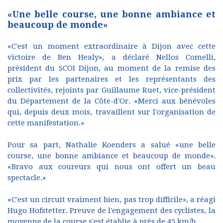
«Une belle course, une bonne ambiance et
beaucoup de monde»
«C'est un moment extraordinaire à Dijon avec cette
victoire de Ben Healy», a déclaré Nellos Comelli,
président du SCOI Dijon, au moment de la remise des
prix par les partenaires et les représentants des
collectivités, rejoints par Guillaume Ruet, vice-président
du Département de la Côte-d'Or. «Merci aux bénévoles
qui, depuis deux mois, travaillent sur l'organisation de
cette manifestation.»
Pour sa part, Nathalie Koenders a salué «une belle
course, une bonne ambiance et beaucoup de monde».
«Bravo aux coureurs qui nous ont offert un beau
spectacle.»
«C'est un circuit vraiment bien, pas trop difficile», a réagi
Hugo Hofstetter. Preuve de l'engagement des cyclistes, la
moyenne de la course s'est établie à près de 45 km/h.