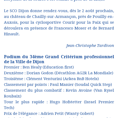
Le SCO Dijon donne rendez-vous, dès le 2 août prochain,
au château de Chailly-sur-Armançon, près de Pouilly-en-
Auxois, pour la cyclosportive Courir pour la Paix qui se
déroulera en présence de Francesco Moser et de Bernard
Hinault.
Jean-Christophe Tardivon
Podium du 34ème Grand Critérium professionnel
de la Ville de Dijon
Premier : Ben Healy (Education first)
Deuxième : Dorian Godon (Décathlon AG2R La Mondiale)
Troisième : Clément Venturini (Arkea BnB Hotels)
Classement par points : Paul Manier (Soudal Quick Step)
Classement du plus combatif : Kevin Avoine (Van Rysel
Roubaix)
Tour le plus rapide : Hugo Hofstetter (Israel Premier
Tech)
Prix de l'élégance : Adrien Petit (Wanty Gobert)