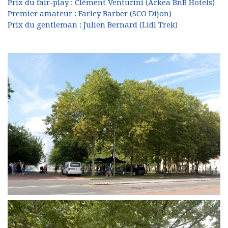
Prix du fair-play : Clément Venturini (Arkea BnB Hotels)
Premier amateur : Farley Barber (SCO Dijon)
Prix du gentleman : Julien Bernard (Lidl Trek)