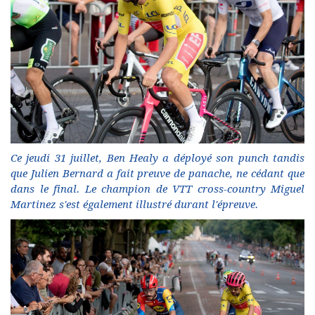
Ce jeudi 31 juillet, Ben Healy a déployé son punch tandis
que Julien Bernard a fait preuve de panache, ne cédant que
dans le final. Le champion de VTT cross-country Miguel
Martinez s'est également illustré durant l'épreuve.