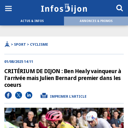
ACTUS & INFOS
ANNONCES & PROMOS
> SPORT > CYCLISME
01/08/2025 14:11
CRITÉRIUM DE DIJON : Ben Healy vainqueur à
l'arrivée mais Julien Bernard premier dans les
coeurs
IMPRIMER L'ARTICLE