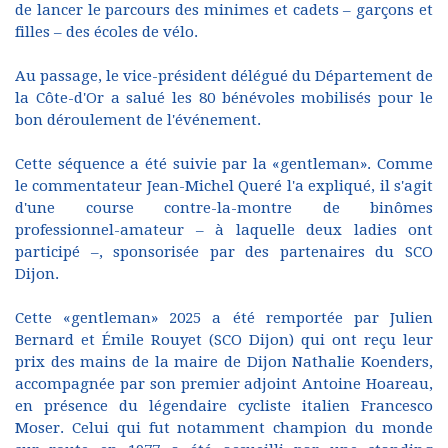
de lancer le parcours des minimes et cadets – garçons et
filles – des écoles de vélo.
Au passage, le vice-président délégué du Département de
la Côte-d'Or a salué les 80 bénévoles mobilisés pour le
bon déroulement de l'événement.
Cette séquence a été suivie par la «gentleman». Comme
le commentateur Jean-Michel Queré l'a expliqué, il s'agit
d'une course contre-la-montre de binômes
professionnel-amateur – à laquelle deux ladies ont
participé –, sponsorisée par des partenaires du SCO
Dijon.
Cette «gentleman» 2025 a été remportée par Julien
Bernard et Émile Rouyet (SCO Dijon) qui ont reçu leur
prix des mains de la maire de Dijon Nathalie Koenders,
accompagnée par son premier adjoint Antoine Hoareau,
en présence du légendaire cycliste italien Francesco
Moser. Celui qui fut notamment champion du monde