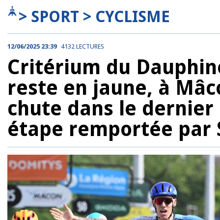
> SPORT > CYCLISME
12/06/2025 23:39
4132 LECTURES
Critérium du Dauphin
reste en jaune, à Mâc
chute dans le dernier
étape remportée par 