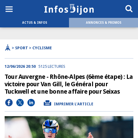
ACTUS & INFOS
ANNONCES & PROMOS
> SPORT > CYCLISME
12/06/2026 20:50
5125 LECTURES
Tour Auvergne - Rhône-Alpes (6ème étape) : La
victoire pour Van Gill, le Général pour
Tuckwell et une bonne affaire pour Seixas
IMPRIMER L'ARTICLE