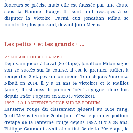
fonceurs se précise mais elle est faussée par une chute
sous la Flamme Rouge. Ils sont huit rescapés à se
disputer la victoire. Parmi eux Jonathan Milan se
montre le plus puissant, devant Jordi Meeus.
Les petits + et les grands + ...
2 : MILAN DOUBLE LA MISE
Déjà vainqueur à Laval (8e étape), Jonathan Milan signe
son 2e succès sur la course. Il est le premier Italien à
remporter 2 étapes sur un même Tour depuis Vincenzo
Nibali en 2014, il y a 11 ans (4 victoires et le Maillot
Jaune). Il est aussi le premier "néo" à gagner deux fois
depuis Tadej Pogacar en 2020 (3 victoires).
1997 : LA LANTERNE ROUGE SUR LE PODIUM !
Lanterne rouge du classement général au 164e rang,
Jordi Meeus termine 2e du jour. C'est le premier podium
d'étape de la lanterne rouge depuis 1997, il y a 28 ans.
Philippe Gaumont avait alors fini 3e de la 20e étape, le