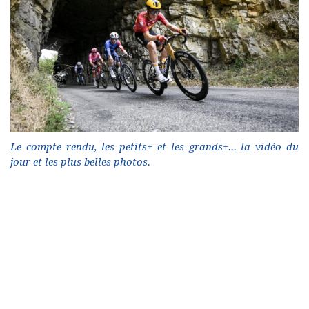
Le compte rendu, les petits+ et les grands+... la vidéo du
jour et les plus belles photos.