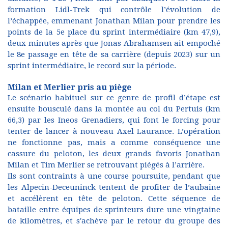
formation Lidl-Trek qui contrôle l’évolution de
l’échappée, emmenant Jonathan Milan pour prendre les
points de la 5e place du sprint intermédiaire (km 47,9),
deux minutes après que Jonas Abrahamsen ait empoché
le 8e passage en tête de sa carrière (depuis 2023) sur un
sprint intermédiaire, le record sur la période.
Milan et Merlier pris au piège
Le scénario habituel sur ce genre de profil d’étape est
ensuite bousculé dans la montée au col du Pertuis (km
66,3) par les Ineos Grenadiers, qui font le forcing pour
tenter de lancer à nouveau Axel Laurance. L’opération
ne fonctionne pas, mais a comme conséquence une
cassure du peloton, les deux grands favoris Jonathan
Milan et Tim Merlier se retrouvant piégés à l’arrière.
Ils sont contraints à une course poursuite, pendant que
les Alpecin-Deceuninck tentent de profiter de l’aubaine
et accélèrent en tête de peloton. Cette séquence de
bataille entre équipes de sprinteurs dure une vingtaine
de kilomètres, et s'achève par le retour du groupe des