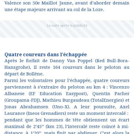
Valence son 50e Maillot Jaune, avant d’aborder demain
une étape majeure arrivant au col de la Loze.
Quatre coureurs dans l’échappée
Après le forfait de Danny Van Poppel (Red Bull-Bora-
Hansgrohe), il reste 164 coureurs dans le peloton au
départ de Bollène.
Parmi les volontaires pour l’échappée, quatre coureurs
parviennent à s’extraire du peloton au km 4 : Vincenzo
Albanese (EF Education Easypost), Quentin Pacher
(Groupama-FDJ), Mathieu Burgaudeau (TotalEnergies) et
Jonas Abrahamsen (Uno-X). A leur poursuite, Axel
Laurance (Ineos Grenadiers) reste un moment intercalé :
pendant que les hommes de tête obtiennent un écart
maximal de 2’45’’ (km 23), l’intercalé reste coincé à mi-
distance, à 1’20’’, mais finit par abdiquer. C’est alors la