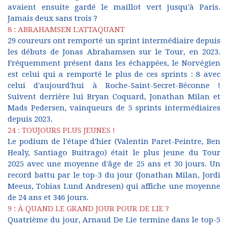
avaient ensuite gardé le maillot vert jusqu'à Paris.
Jamais deux sans trois ?
8 : ABRAHAMSEN L'ATTAQUANT
29 coureurs ont remporté un sprint intermédiaire depuis
les débuts de Jonas Abrahamsen sur le Tour, en 2023.
Fréquemment présent dans les échappées, le Norvégien
est celui qui a remporté le plus de ces sprints : 8 avec
celui d'aujourd'hui à Roche-Saint-Secret-Béconne !
Suivent derrière lui Bryan Coquard, Jonathan Milan et
Mads Pedersen, vainqueurs de 5 sprints intermédiaires
depuis 2023.
24 : TOUJOURS PLUS JEUNES !
Le podium de l'étape d'hier (Valentin Paret-Peintre, Ben
Healy, Santiago Buitrago) était le plus jeune du Tour
2025 avec une moyenne d'âge de 25 ans et 30 jours. Un
record battu par le top-3 du jour (Jonathan Milan, Jordi
Meeus, Tobias Lund Andresen) qui affiche une moyenne
de 24 ans et 346 jours.
9 : À QUAND LE GRAND JOUR POUR DE LIE ?
Quatrième du jour, Arnaud De Lie termine dans le top-5