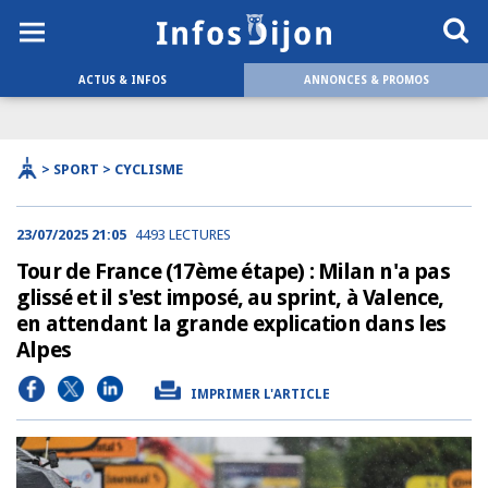
ACTUS & INFOS
ANNONCES & PROMOS
> SPORT > CYCLISME
23/07/2025 21:05
4493 LECTURES
Tour de France (17ème étape) : Milan n'a pas
glissé et il s'est imposé, au sprint, à Valence,
en attendant la grande explication dans les
Alpes
IMPRIMER L'ARTICLE