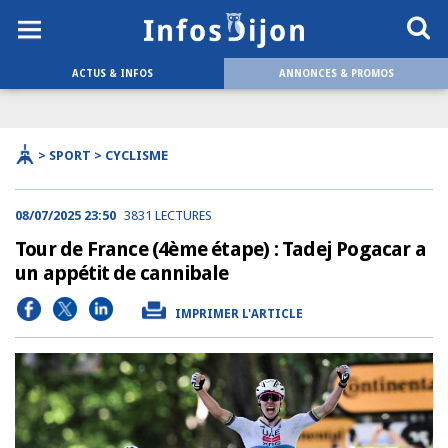
ACTUS & INFOS
ANNONCES & PROMOS
> SPORT > CYCLISME
08/07/2025 23:50
3831 LECTURES
Tour de France (4ème étape) : Tadej Pogacar a
un appétit de cannibale
IMPRIMER L'ARTICLE