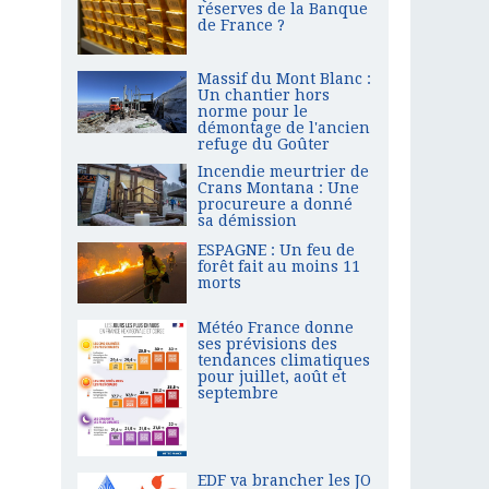
réserves de la Banque
de France ?
Massif du Mont Blanc :
Un chantier hors
norme pour le
démontage de l'ancien
refuge du Goûter
Incendie meurtrier de
Crans Montana : Une
procureure a donné
sa démission
ESPAGNE : Un feu de
forêt fait au moins 11
morts
Météo France donne
ses prévisions des
tendances climatiques
pour juillet, août et
septembre
EDF va brancher les JO