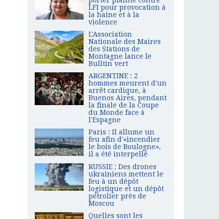
LFI pour provocation à
la haine et à la
violence
L'Association
Nationale des Maires
des Stations de
Montagne lance le
Bulltin vert
ARGENTINE : 2
hommes meurent d'un
arrêt cardique, à
Buenos Aires, pendant
la finale de la Coupe
du Monde face à
l'Espagne
Paris : Il allume un
feu afin d'«incendier
le bois de Boulogne»,
il a été interpellé
RUSSIE : Des drones
ukrainiens mettent le
feu à un dépôt
logistique et un dépôt
pétrolier près de
Moscou
Quelles sont les