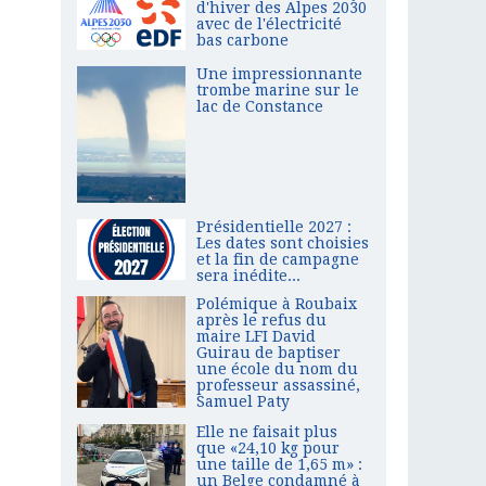
d'hiver des Alpes 2030
avec de l'électricité
bas carbone
Une impressionnante
trombe marine sur le
lac de Constance
Présidentielle 2027 :
Les dates sont choisies
et la fin de campagne
sera inédite...
Polémique à Roubaix
après le refus du
maire LFI David
Guirau de baptiser
une école du nom du
professeur assassiné,
Samuel Paty
Elle ne faisait plus
que «24,10 kg pour
une taille de 1,65 m» :
un Belge condamné à