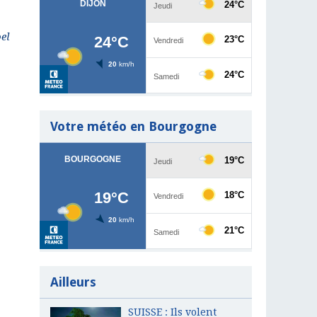
el
Votre météo en Bourgogne
Ailleurs
SUISSE : Ils volent