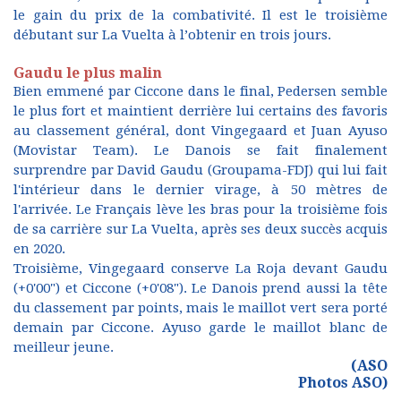
le gain du prix de la combativité. Il est le troisième
débutant sur La Vuelta à l’obtenir en trois jours.
Gaudu le plus malin
Bien emmené par Ciccone dans le final, Pedersen semble
le plus fort et maintient derrière lui certains des favoris
au classement général, dont Vingegaard et Juan Ayuso
(Movistar Team). Le Danois se fait finalement
surprendre par David Gaudu (Groupama-FDJ) qui lui fait
l'intérieur dans le dernier virage, à 50 mètres de
l'arrivée. Le Français lève les bras pour la troisième fois
de sa carrière sur La Vuelta, après ses deux succès acquis
en 2020.
Troisième, Vingegaard conserve La Roja devant Gaudu
(+0'00") et Ciccone (+0'08"). Le Danois prend aussi la tête
du classement par points, mais le maillot vert sera porté
demain par Ciccone. Ayuso garde le maillot blanc de
meilleur jeune.
(ASO
Photos ASO)