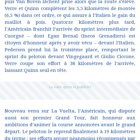
puis Van Boven lâchent prise alors que la route s’élève.
Verre et Quinn complètent les 5,5 kilomètres de montée
(6,5 %) dans cet ordre, ce qui assure à l’Italien le gain du
maillot à pois. Quatorze kilomètres plus tard,
l’Américain franchit l’arrivée du sprint intermédiaire de
Cuorgnè – dont Egan Bernal (Ineos Grenadiers) est
citoyen d’honneur après y avoir vécu – devant l’Italien.
Pedersen prend lui la troisième place, remportant le
sprint du peloton devant Vingegaard et Giulio Ciccone.
Verre coupe son effort à 38 kilomètres de l’arrivée,
laissant Quinn seul en tête.
Nouveau venu sur La Vuelta, l’Américain, qui dispute
aussi son premier Grand Tour, fait honneur aux
ambitions d’animer la course annoncées avant le grand
départ. Le peloton le reprend finalement à 19 kilomètres
du terme ; ses efforts seront néanmoins récompensés par