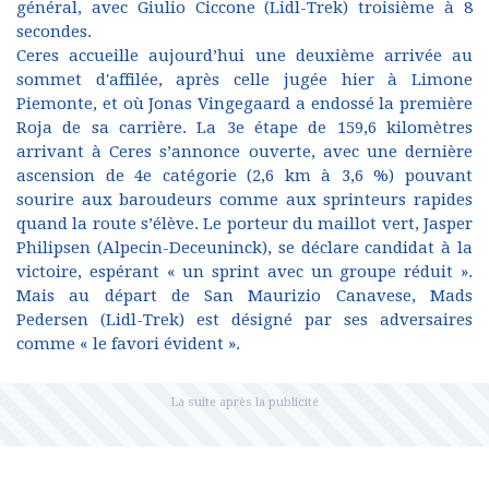
général, avec Giulio Ciccone (Lidl-Trek) troisième à 8
secondes.
Ceres accueille aujourd’hui une deuxième arrivée au
sommet d'affilée, après celle jugée hier à Limone
Piemonte, et où Jonas Vingegaard a endossé la première
Roja de sa carrière. La 3e étape de 159,6 kilomètres
arrivant à Ceres s’annonce ouverte, avec une dernière
ascension de 4e catégorie (2,6 km à 3,6 %) pouvant
sourire aux baroudeurs comme aux sprinteurs rapides
quand la route s’élève. Le porteur du maillot vert, Jasper
Philipsen (Alpecin-Deceuninck), se déclare candidat à la
victoire, espérant « un sprint avec un groupe réduit ».
Mais au départ de San Maurizio Canavese, Mads
Pedersen (Lidl-Trek) est désigné par ses adversaires
comme « le favori évident ».