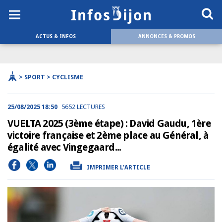
ACTUS & INFOS
ANNONCES & PROMOS
> SPORT > CYCLISME
25/08/2025 18:50
5652 LECTURES
VUELTA 2025 (3ème étape) : David Gaudu, 1ère
victoire française et 2ème place au Général, à
égalité avec Vingegaard...
IMPRIMER L'ARTICLE