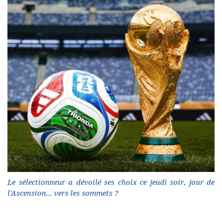
Le sélectionneur a dévoilé ses choix ce jeudi soir, jour de
l'Ascension... vers les sommets ?