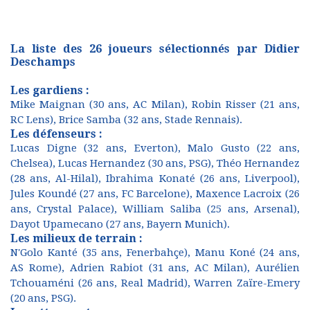
La liste des 26 joueurs sélectionnés par Didier
Deschamps
Les gardiens :
Mike Maignan (30 ans, AC Milan), Robin Risser (21 ans,
RC Lens), Brice Samba (32 ans, Stade Rennais).
Les défenseurs :
Lucas Digne (32 ans, Everton), Malo Gusto (22 ans,
Chelsea), Lucas Hernandez (30 ans, PSG), Théo Hernandez
(28 ans, Al-Hilal), Ibrahima Konaté (26 ans, Liverpool),
Jules Koundé (27 ans, FC Barcelone), Maxence Lacroix (26
ans, Crystal Palace), William Saliba (25 ans, Arsenal),
Dayot Upamecano (27 ans, Bayern Munich).
Les milieux de terrain :
N'Golo Kanté (35 ans, Fenerbahçe), Manu Koné (24 ans,
AS Rome), Adrien Rabiot (31 ans, AC Milan), Aurélien
Tchouaméni (26 ans, Real Madrid), Warren Zaïre-Emery
(20 ans, PSG).