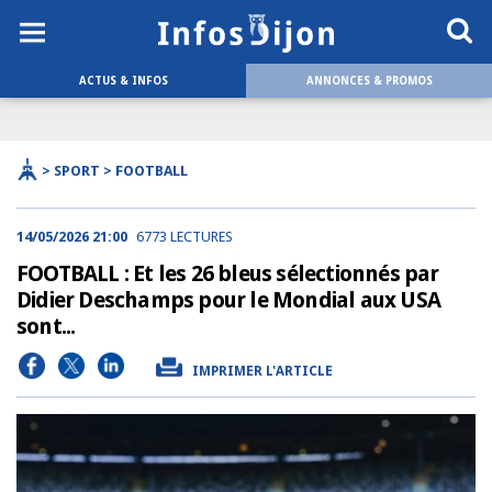
ACTUS & INFOS
ANNONCES & PROMOS
> SPORT > FOOTBALL
14/05/2026 21:00
6773 LECTURES
FOOTBALL : Et les 26 bleus sélectionnés par
Didier Deschamps pour le Mondial aux USA
sont...
IMPRIMER L'ARTICLE