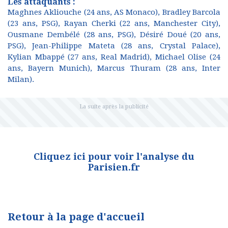
Les attaquants :
Maghnes Akliouche (24 ans, AS Monaco), Bradley Barcola
(23 ans, PSG), Rayan Cherki (22 ans, Manchester City),
Ousmane Dembélé (28 ans, PSG), Désiré Doué (20 ans,
PSG), Jean-Philippe Mateta (28 ans, Crystal Palace),
Kylian Mbappé (27 ans, Real Madrid), Michael Olise (24
ans, Bayern Munich), Marcus Thuram (28 ans, Inter
Milan).
Cliquez ici pour voir l'analyse du
Parisien.fr
Retour à la page d'accueil