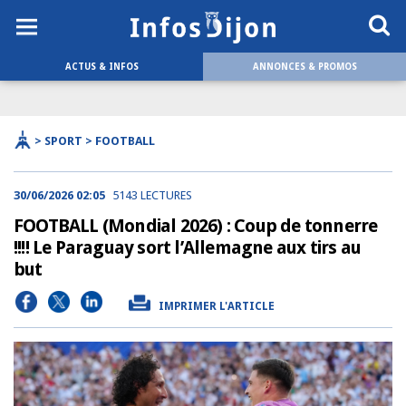
ACTUS & INFOS
ANNONCES & PROMOS
> SPORT > FOOTBALL
30/06/2026 02:05
5143 LECTURES
FOOTBALL (Mondial 2026) : Coup de tonnerre
!!!! Le Paraguay sort l’Allemagne aux tirs au
but
IMPRIMER L'ARTICLE