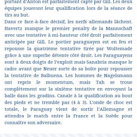
portant d’Anton est parfaitement capté par Gill. Les deux
équipes joueront leur qualification lors de la séance de
tirs au but.
Dans ce face-à-face décisif, les nerfs allemands lâchent.
Havertz manque le premier penalty de la Mannschaft
avec une tentative à mi-hauteur côté droit parfaitement
anticipée par Gill. Le portier paraguayen est en feu et
repousse la quatrième tentative tirée par Woltemade
grâce à une superbe détente côté droit. Les Paraguayens
sont à deux doigts de l’exploit mais Sanabria manque le
cadre avant que Neuer sorte de sa boîte pour repousser
la tentative de Balbuena. Les hommes de Nagelsmann
ont repris le momentum, mais Tah se troue
complètement sur la sixième tentative en envoyant la
balle dans les gradins. Canale à la qualification au bout
des pieds et ne tremble pas (4 à 3). L’onde de choc est
totale, le Paraguay vient de sortir l’Allemagne et
attendra le match entre la France et la Suède pour
connaître son adversaire.