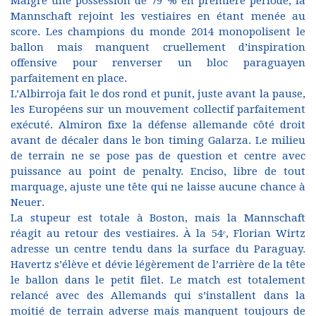
Malgré une possession de 79 % en première période, la
Mannschaft rejoint les vestiaires en étant menée au
score. Les champions du monde 2014 monopolisent le
ballon mais manquent cruellement d’inspiration
offensive pour renverser un bloc paraguayen
parfaitement en place.
L’Albirroja fait le dos rond et punit, juste avant la pause,
les Européens sur un mouvement collectif parfaitement
exécuté. Almiron fixe la défense allemande côté droit
avant de décaler dans le bon timing Galarza. Le milieu
de terrain ne se pose pas de question et centre avec
puissance au point de penalty. Enciso, libre de tout
marquage, ajuste une tête qui ne laisse aucune chance à
Neuer.
La stupeur est totale à Boston, mais la Mannschaft
réagit au retour des vestiaires. À la 54ᵉ, Florian Wirtz
adresse un centre tendu dans la surface du Paraguay.
Havertz s’élève et dévie légèrement de l’arrière de la tête
le ballon dans le petit filet. Le match est totalement
relancé avec des Allemands qui s’installent dans la
moitié de terrain adverse mais manquent toujours de