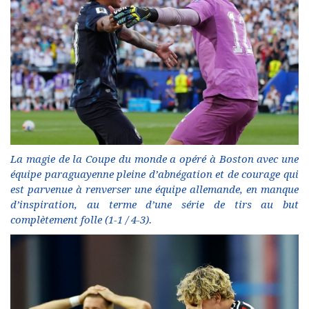
La magie de la Coupe du monde a opéré à Boston avec une
équipe paraguayenne pleine d’abnégation et de courage qui
est parvenue à renverser une équipe allemande, en manque
d’inspiration, au terme d’une série de tirs au but
complètement folle (1-1 / 4-3).