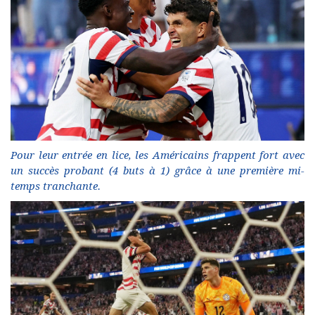
Pour leur entrée en lice, les Américains frappent fort avec
un succès probant (4 buts à 1) grâce à une première mi-
temps tranchante.