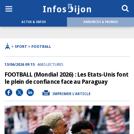
ACTUS & INFOS
ANNONCES & PROMOS
> SPORT > FOOTBALL
13/06/2026 09:15
4685 LECTURES
FOOTBALL (Mondial 2026) : Les Etats-Unis font
le plein de confiance face au Paraguay
IMPRIMER L'ARTICLE