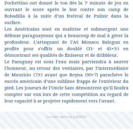
Pochettino ont donné le ton dès la 7ᵉ minute de jeu en
ouvrant le score après le but contre son camp de
Bobadilla à la suite d’un festival de Pulisic dans la
surface.
Les Américains sont en maîtrise et submergent une
défense paraguayenne qui a beaucoup de mal à gérer la
profondeur. L’attaquant de l’AS Monaco Balogun en
profite pour s’offrir un doublé (31ᵉ et 45+5ᵉ) en
démontrant ses qualités de finisseur et de dribbleur.
Le Paraguay est sous l’eau mais parviendra à sauver
l’honneur, au retour des vestiaires, par l’intermédiaire
de Mauricio (73ᵉ) avant que Reyna (90+7) parachève le
succès américain d’une sublime frappe de l'extérieur du
pied. Les joueurs de l’Oncle Sam démontrent qu’il faudra
compter sur eux lors de cette compétition au regard de
leur capacité à se projeter rapidement vers l’avant.