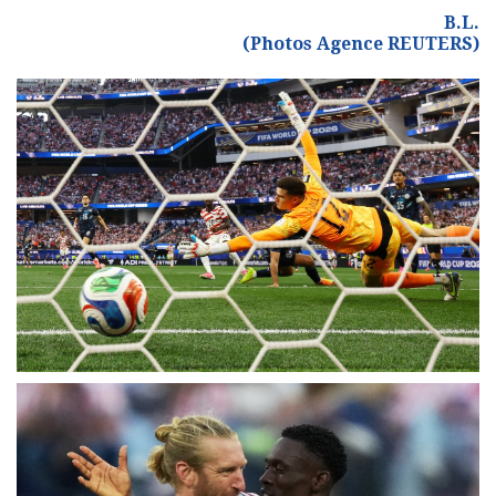
B.L.
(Photos Agence REUTERS)