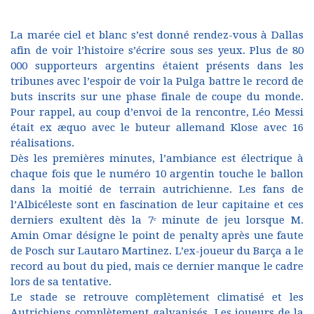
La marée ciel et blanc s’est donné rendez-vous à Dallas
afin de voir l’histoire s’écrire sous ses yeux. Plus de 80
000 supporteurs argentins étaient présents dans les
tribunes avec l’espoir de voir la Pulga battre le record de
buts inscrits sur une phase finale de coupe du monde.
Pour rappel, au coup d’envoi de la rencontre, Léo Messi
était ex æquo avec le buteur allemand Klose avec 16
réalisations.
Dès les premières minutes, l’ambiance est électrique à
chaque fois que le numéro 10 argentin touche le ballon
dans la moitié de terrain autrichienne. Les fans de
l’Albicéleste sont en fascination de leur capitaine et ces
derniers exultent dès la 7ᵉ minute de jeu lorsque M.
Amin Omar désigne le point de penalty après une faute
de Posch sur Lautaro Martinez. L’ex-joueur du Barça a le
record au bout du pied, mais ce dernier manque le cadre
lors de sa tentative.
Le stade se retrouve complètement climatisé et les
Autrichiens complètement galvanisés. Les joueurs de la