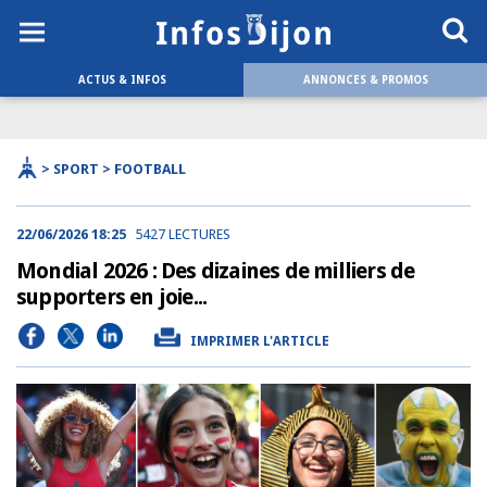
ACTUS & INFOS
ANNONCES & PROMOS
> SPORT > FOOTBALL
22/06/2026 18:25
5427 LECTURES
Mondial 2026 : Des dizaines de milliers de
supporters en joie...
IMPRIMER L'ARTICLE