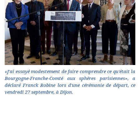
«J'ai essayé modestement de faire comprendre ce qu'était la
Bourgogne-Franche-Comté aux sphères parisiennes», a
déclaré Franck Robine lors d'une cérémonie de départ, ce
vendredi 27 septembre, à Dijon.