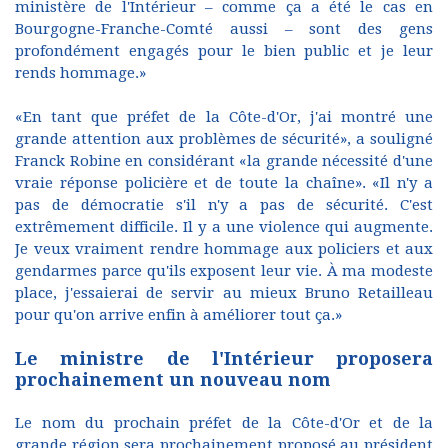
ministère de l'Intérieur – comme ça a été le cas en
Bourgogne-Franche-Comté aussi – sont des gens
profondément engagés pour le bien public et je leur
rends hommage.»
«En tant que préfet de la Côte-d'Or, j'ai montré une
grande attention aux problèmes de sécurité», a souligné
Franck Robine en considérant «la grande nécessité d'une
vraie réponse policière et de toute la chaîne». «Il n'y a
pas de démocratie s'il n'y a pas de sécurité. C'est
extrêmement difficile. Il y a une violence qui augmente.
Je veux vraiment rendre hommage aux policiers et aux
gendarmes parce qu'ils exposent leur vie. À ma modeste
place, j'essaierai de servir au mieux Bruno Retailleau
pour qu'on arrive enfin à améliorer tout ça.»
Le ministre de l'Intérieur proposera
prochainement un nouveau nom
Le nom du prochain préfet de la Côte-d'Or et de la
grande région sera prochainement proposé au président