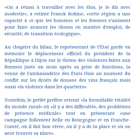
«On a réussi à travailler avec les élus, je le dis avec
modestie», a estimé Franck Robine, «cette région a une
capacité à ce que les hommes et les femmes s'unissent
pour faire avancer les choses en matière d'emploi, de
sécurité, de transition écologique».
Au chapitre du bilan, le représentant de l’État garde en
mémoire le déplacement officiel du président de la
République à Dijon sur le thème des violences faites aux
femmes juste un mois après sa prise de fonctions, la
venue de l'ambassadrice des États-Unis au moment du
conflit sur les droits de douane des vins français mais
aussi «la violence dans les quartiers».
Toutefois, le préfet préfère retenir «la formidable vitalité
du monde rural» où «il y a des difficultés, des problèmes
de présence médicale» tout en présentant «une
campagne follement belle en Bourgogne et en Franche-
Comté, où il fait bon vivre, où il y a de la place et où on
peut trouver sa place».