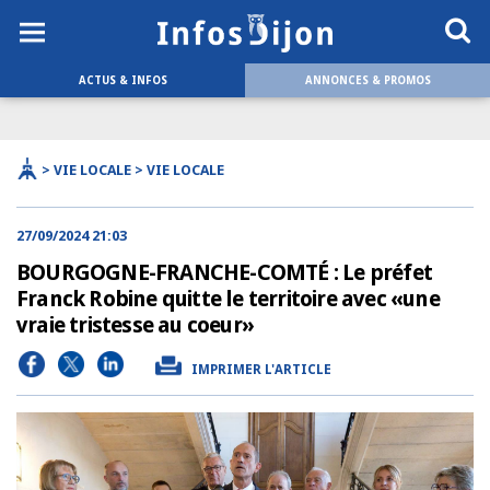
ACTUS & INFOS
ANNONCES & PROMOS
> VIE LOCALE > VIE LOCALE
27/09/2024 21:03
BOURGOGNE-FRANCHE-COMTÉ : Le préfet
Franck Robine quitte le territoire avec «une
vraie tristesse au coeur»
IMPRIMER L'ARTICLE