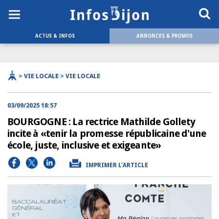
ACTUS & INFOS
ANNONCES & PROMOS
> VIE LOCALE > VIE LOCALE
03/09/2025 18:57
BOURGOGNE : La rectrice Mathilde Gollety
incite à «tenir la promesse républicaine d'une
école, juste, inclusive et exigeante»
IMPRIMER L'ARTICLE