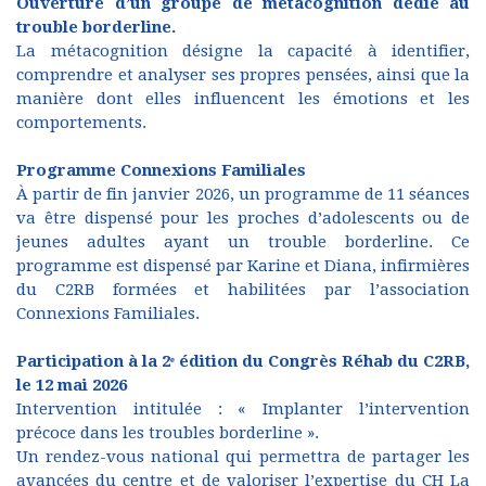
Ouverture d’un groupe de métacognition dédié au
trouble borderline.
La métacognition désigne la capacité à identifier,
comprendre et analyser ses propres pensées, ainsi que la
manière dont elles influencent les émotions et les
comportements.
Programme Connexions Familiales
À partir de fin janvier 2026, un programme de 11 séances
va être dispensé pour les proches d’adolescents ou de
jeunes adultes ayant un trouble borderline. Ce
programme est dispensé par Karine et Diana, infirmières
du C2RB formées et habilitées par l’association
Connexions Familiales.
Participation à la 2ᵉ édition du Congrès Réhab du C2RB,
le 12 mai 2026
Intervention intitulée : « Implanter l’intervention
précoce dans les troubles borderline ».
Un rendez-vous national qui permettra de partager les
avancées du centre et de valoriser l’expertise du CH La