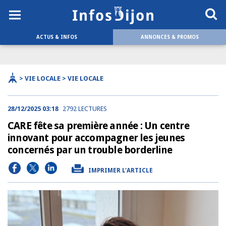
ACTUS & INFOS
ANNONCES & PROMOS
> VIE LOCALE > VIE LOCALE
28/12/2025 03:18
2792 LECTURES
CARE fête sa première année : Un centre
innovant pour accompagner les jeunes
concernés par un trouble borderline
IMPRIMER L'ARTICLE