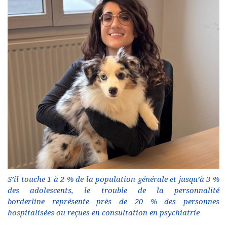
S’il touche 1 à 2 % de la population générale et jusqu’à 3 %
des adolescents, le trouble de la personnalité
borderline représente près de 20 % des personnes
hospitalisées ou reçues en consultation en psychiatrie