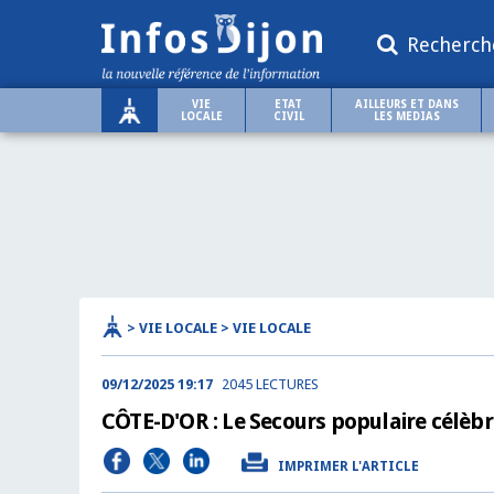
Recherch
VIE
ETAT
AILLEURS ET DANS
LOCALE
CIVIL
LES MEDIAS
> VIE LOCALE > VIE LOCALE
09/12/2025 19:17
2045 LECTURES
CÔTE-D'OR : Le Secours populaire célèbr
IMPRIMER L'ARTICLE