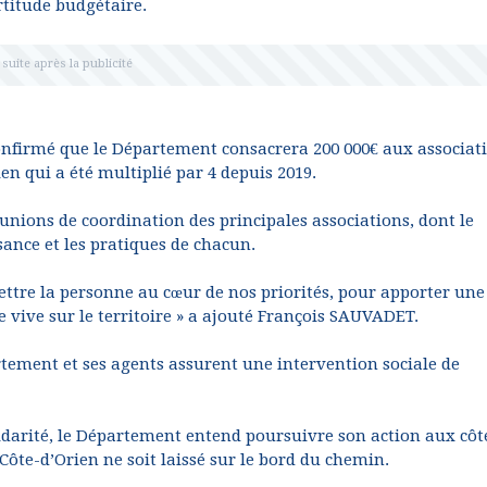
rtitude budgétaire.
 confirmé que le Département consacrera 200 000€ aux associat
en qui a été multiplié par 4 depuis 2019.
nions de coordination des principales associations, dont le
sance et les pratiques de chacun.
ettre la personne au cœur de nos priorités, pour apporter une
 vive sur le territoire » a ajouté François SAUVADET.
artement et ses agents assurent une intervention sociale de
lidarité, le Département entend poursuivre son action aux côt
Côte-d’Orien ne soit laissé sur le bord du chemin.