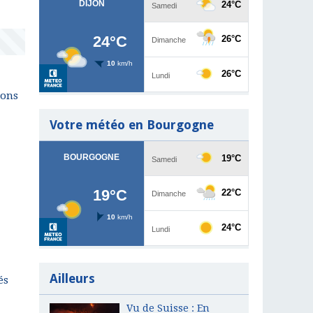
ions
Votre météo en Bourgogne
Ailleurs
és
Vu de Suisse : En