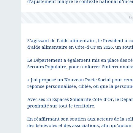
d’ajustement malgré le contexte national d’ince
S’agissant de l’aide alimentaire, le Président a
d’aide alimentaire en Côte-d’Or en 2026, un souti
Le Département a également mis en place des réu
Secours Populaire, pour renforcer l’interconnais
« J’ai proposé un Nouveau Pacte Social pour rem
réponse personnalisée, ciblée, où que la personne
Avec ses 25 Espaces Solidarité Côte-d’Or, le Dép
proximité sur tout le territoire.
En réaffirmant son soutien aux acteurs de la so
des bénévoles et des associations, afin qu’aucun 