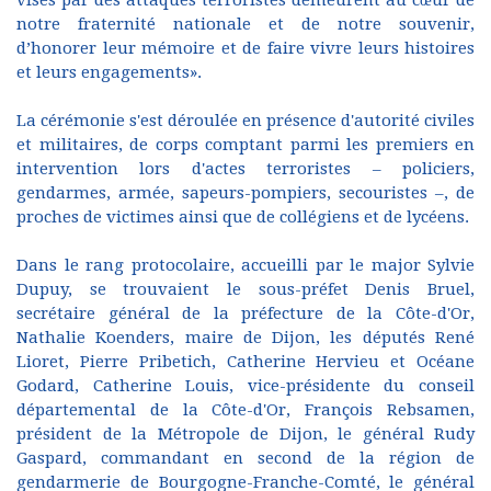
visés par des attaques terroristes demeurent au cœur de
notre fraternité nationale et de notre souvenir,
d’honorer leur mémoire et de faire vivre leurs histoires
et leurs engagements».
La cérémonie s'est déroulée en présence d'autorité civiles
et militaires, de corps comptant parmi les premiers en
intervention lors d'actes terroristes – policiers,
gendarmes, armée, sapeurs-pompiers, secouristes –, de
proches de victimes ainsi que de collégiens et de lycéens.
Dans le rang protocolaire, accueilli par le major Sylvie
Dupuy, se trouvaient le sous-préfet Denis Bruel,
secrétaire général de la préfecture de la Côte-d'Or,
Nathalie Koenders, maire de Dijon, les députés René
Lioret, Pierre Pribetich, Catherine Hervieu et Océane
Godard, Catherine Louis, vice-présidente du conseil
départemental de la Côte-d'Or, François Rebsamen,
président de la Métropole de Dijon, le général Rudy
Gaspard, commandant en second de la région de
gendarmerie de Bourgogne-Franche-Comté, le général