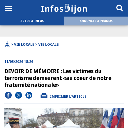
ACTUS & INFOS
ANNONCES & PROMOS
> VIE LOCALE > VIE LOCALE
11/03/2026 15:26
DEVOIR DE MÉMOIRE : Les victimes du
terrorisme demeurent «au coeur de notre
fraternité nationale»
IMPRIMER L'ARTICLE