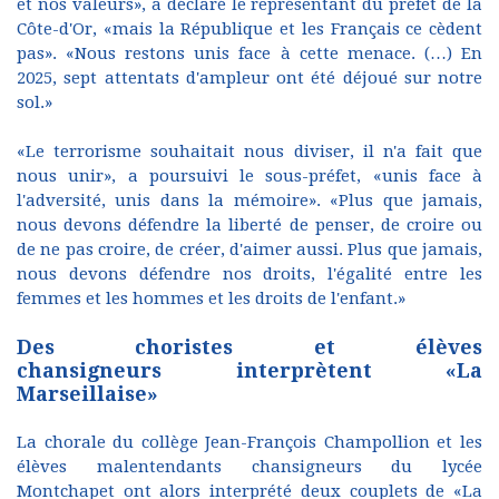
et nos valeurs», a déclaré le représentant du préfet de la
Côte-d'Or, «mais la République et les Français ce cèdent
pas». «Nous restons unis face à cette menace. (…) En
2025, sept attentats d'ampleur ont été déjoué sur notre
sol.»
«Le terrorisme souhaitait nous diviser, il n'a fait que
nous unir», a poursuivi le sous-préfet, «unis face à
l'adversité, unis dans la mémoire». «Plus que jamais,
nous devons défendre la liberté de penser, de croire ou
de ne pas croire, de créer, d'aimer aussi. Plus que jamais,
nous devons défendre nos droits, l'égalité entre les
femmes et les hommes et les droits de l'enfant.»
Des choristes et élèves
chansigneurs interprètent «La
Marseillaise»
La chorale du collège Jean-François Champollion et les
élèves malentendants chansigneurs du lycée
Montchapet ont alors interprété deux couplets de «La