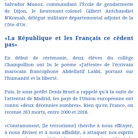
Salvador Munoz, commandant l’École de gendarmerie
de Dijon, le lieutenant-colonel Gilbert Antchandiet
N'Komah, délégué militaire départemental adjoint de la
Côte-d'Or.
«La République et les Français ce cèdent
pas»
En début de cérémonie, deux élèves du collège
Champollion ont lu le poème «J'atteste» de l'écrivain
marocain francophone Abdellatif Laâbi, portant sur
l'humanité et la liberté.
Puis, le sous-préfet Denis Bruel a rappelé qu'à la suite de
l'attentat de Madrid, les pays de l'Union européenne ont
connu «deux décennies sombres». Rien qu'en France, on
recense 263 morts, entre 2000 et 2018.
«Constamment, [le terrorisme] cherche à nous effrayer,
à nous diviser et à nous affaiblir, à attaquer nos esprits