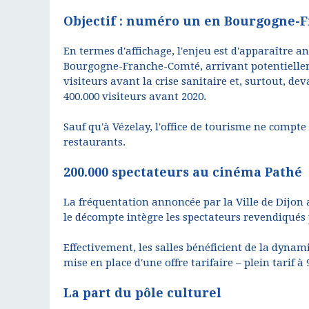
Objectif : numéro un en Bourgogne-
En termes d'affichage, l'enjeu est d'apparaître 
Bourgogne-Franche-Comté, arrivant potentiellemen
visiteurs avant la crise sanitaire et, surtout, de
400.000 visiteurs avant 2020.
Sauf qu'à Vézelay, l'office de tourisme ne compt
restaurants.
200.000 spectateurs au cinéma Pathé
La fréquentation annoncée par la Ville de Dijon a
le décompte intègre les spectateurs revendiqués 
Effectivement, les salles bénéficient de la dynam
mise en place d'une offre tarifaire – plein tarif 
La part du pôle culturel