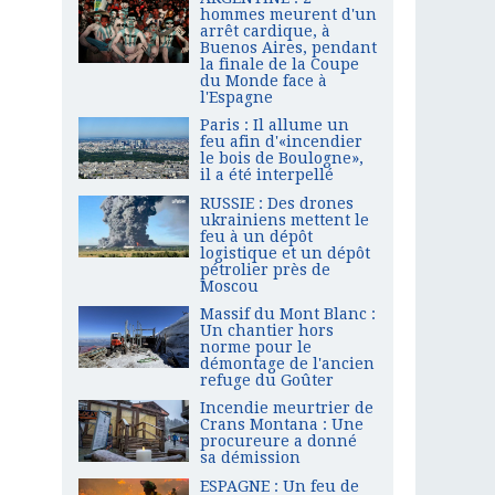
hommes meurent d'un
arrêt cardique, à
Buenos Aires, pendant
la finale de la Coupe
du Monde face à
l'Espagne
Paris : Il allume un
feu afin d'«incendier
le bois de Boulogne»,
il a été interpellé
RUSSIE : Des drones
ukrainiens mettent le
feu à un dépôt
logistique et un dépôt
pétrolier près de
Moscou
Massif du Mont Blanc :
Un chantier hors
norme pour le
démontage de l'ancien
refuge du Goûter
Incendie meurtrier de
Crans Montana : Une
procureure a donné
sa démission
ESPAGNE : Un feu de