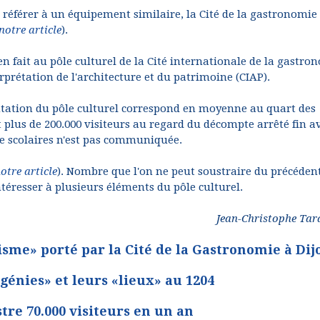
référer à un équipement similaire, la Cité de la gastronomie
 notre article
).
n fait au pôle culturel de la Cité internationale de la gastro
erprétation de l'architecture et du patrimoine (CIAP).
uentation du pôle culturel correspond en moyenne au quart des
t plus de 200.000 visiteurs au regard du décompte arrêté fin av
e scolaires n'est pas communiquée.
notre article
). Nombre que l'on ne peut soustraire du précéden
éresser à plusieurs éléments du pôle culturel.
Jean-Christophe Tar
me» porté par la Cité de la Gastronomie à Dij
génies» et leurs «lieux» au 1204
tre 70.000 visiteurs en un an