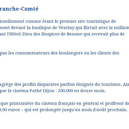
Franche-Comté
annuellement comme étant le premier site touristique de
t devant la basilique de Vézelay qui flirtait avec le millio
vant l'Hôtel-Dieu des Hospices de Beaune qui recevait plus de
e pas les consommateurs des boulangers ou les clients des
grège des profils disparates parfois éloignés du tourisme. Ain
par le cinéma Pathé Dijon : 200.000 en douze mois.
ique printanière du cinéma français en général et profitent de
à 9,90 euros – qui est prolongée jusqu'au mois d'août prochain.