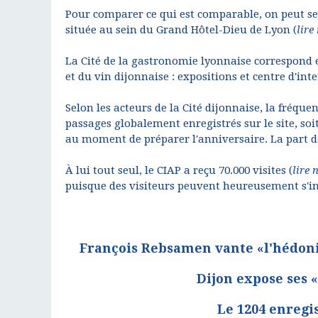
Pour comparer ce qui est comparable, on peut se 
située au sein du Grand Hôtel-Dieu de Lyon (
lire
La Cité de la gastronomie lyonnaise correspond e
et du vin dijonnaise : expositions et centre d'int
Selon les acteurs de la Cité dijonnaise, la fréq
passages globalement enregistrés sur le site, soi
au moment de préparer l'anniversaire. La part d
À lui tout seul, le CIAP a reçu 70.000 visites (
lire 
puisque des visiteurs peuvent heureusement s'int
François Rebsamen vante «l'hédonis
Dijon expose ses «
Le 1204 enregis