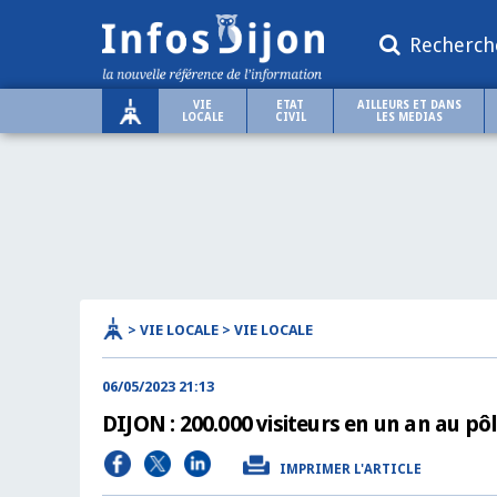
Recherch
VIE
ETAT
AILLEURS ET DANS
LOCALE
CIVIL
LES MEDIAS
> VIE LOCALE > VIE LOCALE
06/05/2023 21:13
DIJON : 200.000 visiteurs en un an au pô
IMPRIMER L'ARTICLE