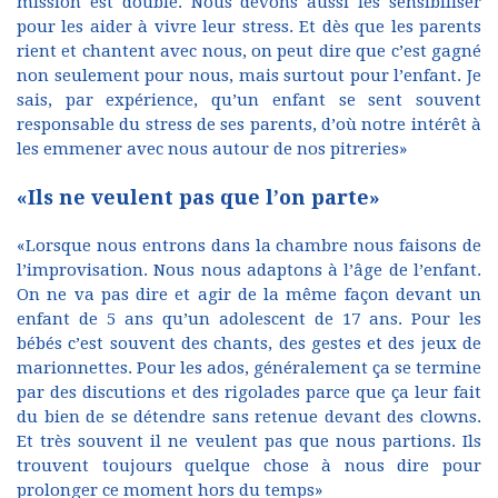
mission est double. Nous devons aussi les sensibiliser
pour les aider à vivre leur stress. Et dès que les parents
rient et chantent avec nous, on peut dire que c’est gagné
non seulement pour nous, mais surtout pour l’enfant. Je
sais, par expérience, qu’un enfant se sent souvent
responsable du stress de ses parents, d’où notre intérêt à
les emmener avec nous autour de nos pitreries»
«Ils ne veulent pas que l’on parte»
«Lorsque nous entrons dans la chambre nous faisons de
l’improvisation. Nous nous adaptons à l’âge de l’enfant.
On ne va pas dire et agir de la même façon devant un
enfant de 5 ans qu’un adolescent de 17 ans. Pour les
bébés c’est souvent des chants, des gestes et des jeux de
marionnettes. Pour les ados, généralement ça se termine
par des discutions et des rigolades parce que ça leur fait
du bien de se détendre sans retenue devant des clowns.
Et très souvent il ne veulent pas que nous partions. Ils
trouvent toujours quelque chose à nous dire pour
prolonger ce moment hors du temps»