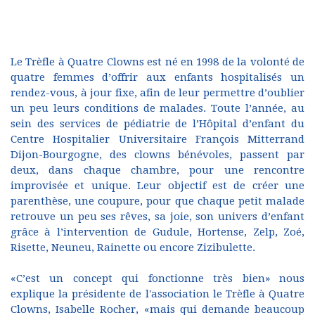
Le Trèfle à Quatre Clowns est né en 1998 de la volonté de
quatre femmes d’offrir aux enfants hospitalisés un
rendez-vous, à jour fixe, afin de leur permettre d’oublier
un peu leurs conditions de malades. Toute l’année, au
sein des services de pédiatrie de l’Hôpital d’enfant du
Centre Hospitalier Universitaire François Mitterrand
Dijon-Bourgogne, des clowns bénévoles, passent par
deux, dans chaque chambre, pour une rencontre
improvisée et unique. Leur objectif est de créer une
parenthèse, une coupure, pour que chaque petit malade
retrouve un peu ses rêves, sa joie, son univers d’enfant
grâce à l’intervention de Gudule, Hortense, Zelp, Zoé,
Risette, Neuneu, Rainette ou encore Zizibulette.
«C’est un concept qui fonctionne très bien» nous
explique la présidente de l'association le Trèfle à Quatre
Clowns, Isabelle Rocher, «mais qui demande beaucoup