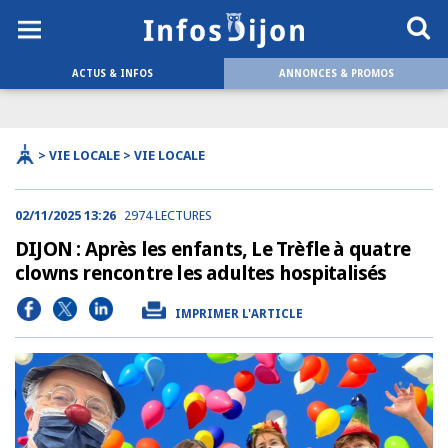
ACTUS & INFOS
ANNONCES & PROMOS
> VIE LOCALE > VIE LOCALE
02/11/2025 13:26
2974 LECTURES
DIJON : Après les enfants, Le Trèfle à quatre
clowns rencontre les adultes hospitalisés
IMPRIMER L'ARTICLE