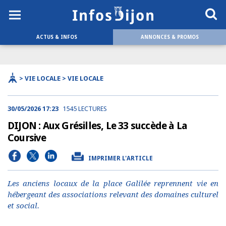
ACTUS & INFOS
ANNONCES & PROMOS
> VIE LOCALE > VIE LOCALE
30/05/2026 17:23
1545 LECTURES
DIJON : Aux Grésilles, Le 33 succède à La
Coursive
IMPRIMER L'ARTICLE
Les anciens locaux de la place Galilée reprennent vie en
hébergeant des associations relevant des domaines culturel
et social.