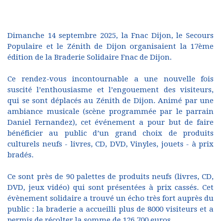
Dimanche 14 septembre 2025, la Fnac Dijon, le Secours
Populaire et le Zénith de Dijon organisaient la 17ème
édition de la Braderie Solidaire Fnac de Dijon.
Ce rendez-vous incontournable a une nouvelle fois
suscité l’enthousiasme et l’engouement des visiteurs,
qui se sont déplacés au Zénith de Dijon. Animé par une
ambiance musicale (scène programmée par le parrain
Daniel Fernandez), cet événement a pour but de faire
bénéficier au public d’un grand choix de produits
culturels neufs - livres, CD, DVD, Vinyles, jouets - à prix
bradés.
Ce sont près de 90 palettes de produits neufs (livres, CD,
DVD, jeux vidéo) qui sont présentées à prix cassés. Cet
évènement solidaire a trouvé un écho très fort auprès du
public : la braderie a accueilli plus de 8000 visiteurs et a
permis de récolter la somme de 126 700 euros.