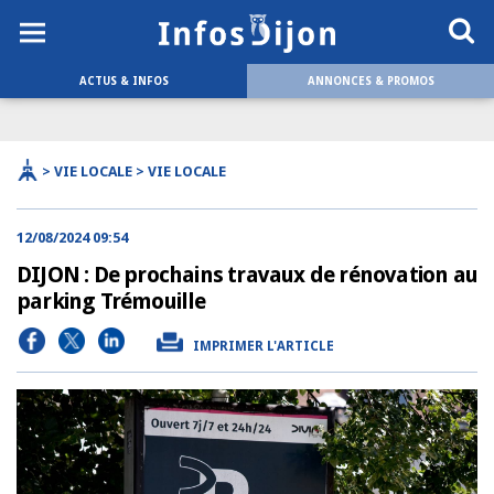
ACTUS & INFOS
ANNONCES & PROMOS
> VIE LOCALE > VIE LOCALE
12/08/2024 09:54
DIJON : De prochains travaux de rénovation au
parking Trémouille
IMPRIMER L'ARTICLE