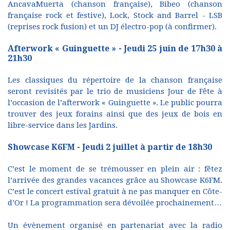
AncavaMuerta (chanson française), Bibeo (chanson
française rock et festive), Lock, Stock and Barrel - LSB
(reprises rock fusion) et un DJ électro-pop (à confirmer).
Afterwork « Guinguette » - Jeudi 25 juin de 17h30 à
21h30
Les classiques du répertoire de la chanson française
seront revisités par le trio de musiciens Jour de Fête à
l’occasion de l’afterwork « Guinguette ». Le public pourra
trouver des jeux forains ainsi que des jeux de bois en
libre-service dans les Jardins.
Showcase K6FM - Jeudi 2 juillet à partir de 18h30
C’est le moment de se trémousser en plein air : fêtez
l’arrivée des grandes vacances grâce au Showcase K6FM.
C’est le concert estival gratuit à ne pas manquer en Côte-
d’Or ! La programmation sera dévoilée prochainement…
Un évènement organisé en partenariat avec la radio