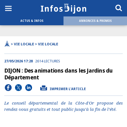
ACTUS & INFOS
ANNONCES & PROMOS
> VIE LOCALE > VIE LOCALE
27/05/2026 17:28
2614 LECTURES
DIJON : Des animations dans les Jardins du
Département
IMPRIMER L'ARTICLE
Le conseil départemental de la Côte-d'Or propose des
rendez-vous gratuits et tout public jusqu’à la fin de l’été.