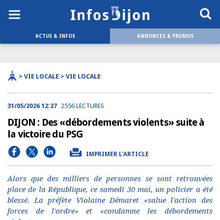
ACTUS & INFOS
ANNONCES & PROMOS
> VIE LOCALE > VIE LOCALE
31/05/2026 12:27
2556 LECTURES
DIJON : Des «débordements violents» suite à
la victoire du PSG
IMPRIMER L'ARTICLE
Alors que des milliers de personnes se sont retrouvées
place de la République, ce samedi 30 mai, un policier a été
blessé. La préfète Violaine Démaret «salue l'action des
forces de l'ordre» et «condamne les débordements