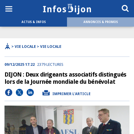
ACTUS & INFOS
ANNONCES & PROMOS
> VIE LOCALE > VIE LOCALE
09/12/2025 17:22
2379 LECTURES
DIJON : Deux dirigeants associatifs distingués
lors de la Journée mondiale du bénévolat
IMPRIMER L'ARTICLE