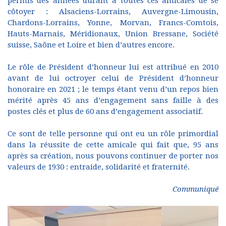
permis des années durant à toutes ces amicales de se
côtoyer : Alsaciens-Lorrains, Auvergne-Limousin,
Chardons-Lorrains, Yonne, Morvan, Francs-Comtois,
Hauts-Marnais, Méridionaux, Union Bressane, Société
suisse, Saône et Loire et bien d’autres encore.
Le rôle de Président d’honneur lui est attribué en 2010
avant de lui octroyer celui de Président d’honneur
honoraire en 2021 ; le temps étant venu d’un repos bien
mérité après 45 ans d’engagement sans faille à des
postes clés et plus de 60 ans d’engagement associatif.
Ce sont de telle personne qui ont eu un rôle primordial
dans la réussite de cette amicale qui fait que, 95 ans
après sa création, nous pouvons continuer de porter nos
valeurs de 1930 : entraide, solidarité et fraternité.
Communiqué