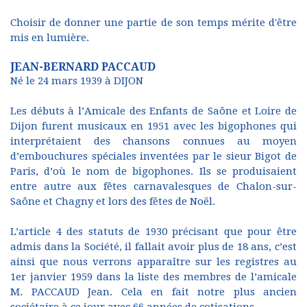
Choisir de donner une partie de son temps mérite d'être
mis en lumière.
JEAN-BERNARD PACCAUD
Né le 24 mars 1939 à DIJON
Les débuts à l’Amicale des Enfants de Saône et Loire de
Dijon furent musicaux en 1951 avec les bigophones qui
interprétaient des chansons connues au moyen
d’embouchures spéciales inventées par le sieur Bigot de
Paris, d’où le nom de bigophones. Ils se produisaient
entre autre aux fêtes carnavalesques de Chalon-sur-
Saône et Chagny et lors des fêtes de Noël.
L’article 4 des statuts de 1930 précisant que pour être
admis dans la Société, il fallait avoir plus de 18 ans, c’est
ainsi que nous verrons apparaître sur les registres au
1er janvier 1959 dans la liste des membres de l’amicale
M. PACCAUD Jean. Cela en fait notre plus ancien
sociétaire à ce jour avec 66 années de cotisations.