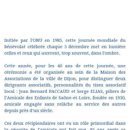
Initiée par l'ONU en 1985, cette journée mondiale du
bénévolat célébrée chaque 5 décembre met en lumière
celles et ceux qui œuvrent, trop souvent, dans l'ombre.
Cette année, pour les 40 ans de cette journée, une
cérémonie a été organisée au sein de la Maison des
Associations de la ville de Dijon, pour distinguer deux
dirigeants associatifs, personnalités du tissu associatif
local : Jean Bernard PACCAUD et Serge ELIAS, piliers de
l’Amicale des Enfants de Saône-et-Loire, fondée en 1930,
amicale engagée sans relâche au service des autres
depuis près d’un siècle.
Ces deux récipiendaires ont eu un rôle primordial dans
la réussite de l'amicale qui fait que, 95 ans après sa