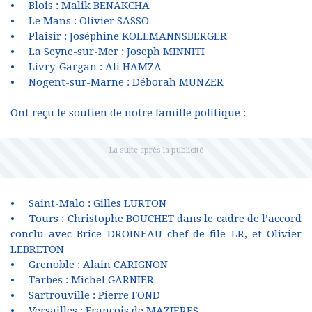
• Blois : Malik BENAKCHA
• Le Mans : Olivier SASSO
• Plaisir : Joséphine KOLLMANNSBERGER
• La Seyne-sur-Mer : Joseph MINNITI
• Livry-Gargan : Ali HAMZA
• Nogent-sur-Marne : Déborah MUNZER
Ont reçu le soutien de notre famille politique :
• Saint-Malo : Gilles LURTON
• Tours : Christophe BOUCHET dans le cadre de l’accord
conclu avec Brice DROINEAU chef de file LR, et Olivier
LEBRETON
• Grenoble : Alain CARIGNON
• Tarbes : Michel GARNIER
• Sartrouville : Pierre FOND
• Versailles : François de MAZIERES