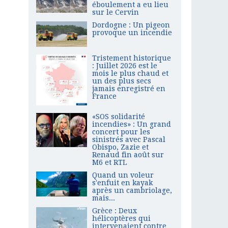
éboulement a eu lieu
sur le Cervin
Dordogne : Un pigeon
provoque un incendie
Tristement historique
: Juillet 2026 est le
mois le plus chaud et
un des plus secs
jamais enregistré en
France
«SOS solidarité
incendies» : Un grand
concert pour les
sinistrés avec Pascal
Obispo, Zazie et
Renaud fin août sur
M6 et RTL
Quand un voleur
s'enfuit en kayak
après un cambriolage,
mais...
Grèce : Deux
hélicoptères qui
intervenaient contre