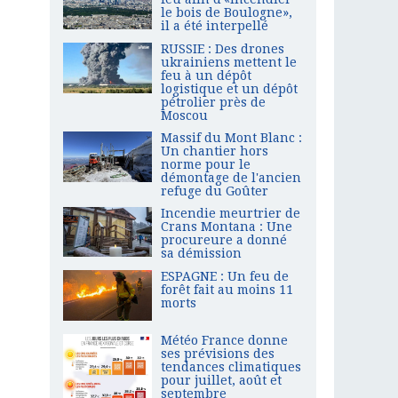
le bois de Boulogne»,
il a été interpellé
RUSSIE : Des drones
ukrainiens mettent le
feu à un dépôt
logistique et un dépôt
pétrolier près de
Moscou
Massif du Mont Blanc :
Un chantier hors
norme pour le
démontage de l'ancien
refuge du Goûter
Incendie meurtrier de
Crans Montana : Une
procureure a donné
sa démission
ESPAGNE : Un feu de
forêt fait au moins 11
morts
Météo France donne
ses prévisions des
tendances climatiques
pour juillet, août et
septembre