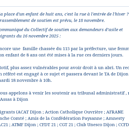
place d'un enfant de huit ans, c'est la rue à l'entrée de l'hiver ?
n rassemblement de soutien est prévu, le 18 novembre.
ommuniqué du Collectif de soutien aux demandeurs d’asile et
igrants du 16 novembre 2025 :
ncore une famille chassée du 115 par la préfecture, une femm
on enfant de 8 ans ont été mises à la rue ces derniers jours.
otif, plus assez vulnérables pour avoir droit à un abri. Un re
n référé est engagé à ce sujet et passera devant le TA de Dijon
ardi 18 novembre à 10h.
ous appelons à venir les soutenir au tribunal administratif , 
'Assas à Dijon
migrants (ACAT Dijon ; Action Catholique Ouvrière ; AFRANE
nche Comté ; Amis de la Confédération Paysanne ; Amnesty
C21 ; ATMF Dijon ; CFDT 21 ; CGT 21 ; Club Unesco Dijon ; CCFD