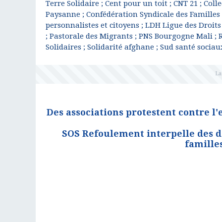
Terre Solidaire ; Cent pour un toit ; CNT 21 ; Coll
Paysanne ; Confédération Syndicale des Familles ;
personnalistes et citoyens ; LDH Ligue des Droi
; Pastorale des Migrants ; PNS Bourgogne Mali ; 
Solidaires ; Solidarité afghane ; Sud santé socia
Des associations protestent contre 
SOS Refoulement interpelle des d
famille