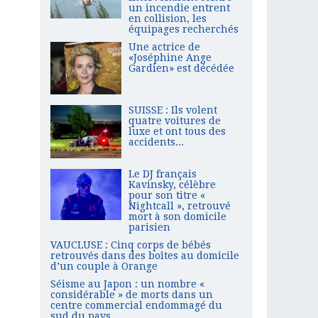
un incendie entrent
en collision, les
équipages recherchés
Une actrice de
«Joséphine Ange
Gardien» est décédée
SUISSE : Ils volent
quatre voitures de
luxe et ont tous des
accidents...
Le DJ français
Kavinsky, célèbre
pour son titre «
Nightcall », retrouvé
mort à son domicile
parisien
VAUCLUSE : Cinq corps de bébés
retrouvés dans des boîtes au domicile
d’un couple à Orange
Séisme au Japon : un nombre «
considérable » de morts dans un
centre commercial endommagé du
sud du pays