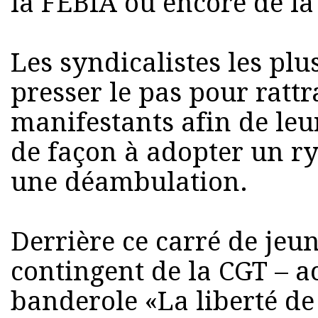
la FEBIA ou encore de la 
Les syndicalistes les plu
presser le pas pour rattr
manifestants afin de le
de façon à adopter un r
une déambulation.
Derrière ce carré de jeu
contingent de la CGT – 
banderole «La liberté de 