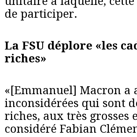
unitaire à laquelle, cette
de participer.
La FSU déplore «les ca
riches»
«[Emmanuel] Macron a a
inconsidérées qui sont d
riches, aux très grosses 
considéré Fabian Clémen