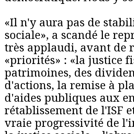
«Il n'y aura pas de stabil
sociale», a scandé le rep
très applaudi, avant de
«priorités» : «la justice f
patrimoines, des dividen
d'actions, la remise à pl
d'aides publiques aux en
rétablissement de l'ISF e
vraie progressivité de l'