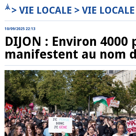
> VIE LOCALE > VIE LOCALE
10/09/2025 22:13
DIJON : Environ 4000
manifestent au nom d