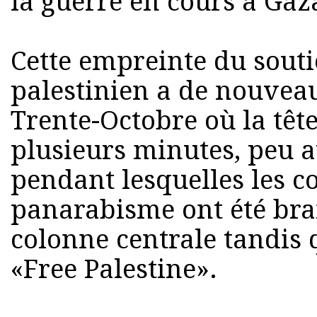
la guerre en cours à Gaz
Cette empreinte du sout
palestinien a de nouveau
Trente-Octobre où la tête
plusieurs minutes, peu a
pendant lesquelles les c
panarabisme ont été bra
colonne centrale tandis 
«Free Palestine».