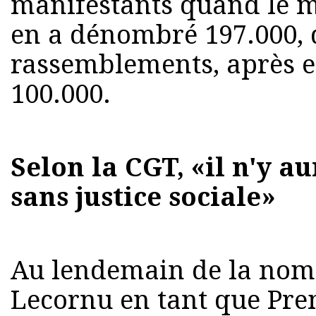
manifestants quand le mi
en a dénombré 197.000, 
rassemblements, après e
100.000.
Selon la CGT, «il n'y au
sans justice sociale»
Au lendemain de la nomi
Lecornu en tant que Pre