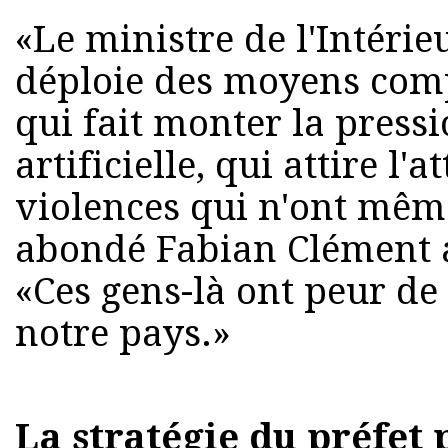
«Le ministre de l'Intéri
déploie des moyens com
qui fait monter la press
artificielle, qui attire l'
violences qui n'ont même
abondé Fabian Clément 
«Ces gens-là ont peur de 
notre pays.»
La stratégie du préfet