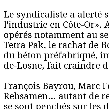
Le syndicaliste a alerté 
l'industrie en Côte-Or». 
opérés notamment au sein
Tetra Pak, le rachat de B
du béton préfabriqué, im
de-Losne, fait craindre 
François Bayrou, Marc Fe
Rebsamen... autant de r
se sont penchés sur les d