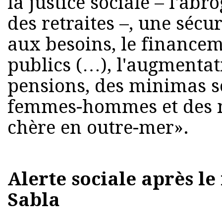
la justice sociale – l'ab
des retraites –, une sécu
aux besoins, le financem
publics (…), l'augmentati
pensions, des minimas so
femmes-hommes et des m
chère en outre-mer».
Alerte sociale après l
Sabla