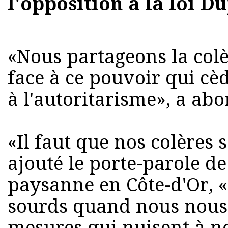
l'opposition à la loi 
«Nous partageons la colè
face à ce pouvoir qui cè
à l'autoritarisme», a a
«Il faut que nos colères 
ajouté le porte-parole d
paysanne en Côte-d'Or, «
sourds quand nous nous
mesures qui nuisent à not