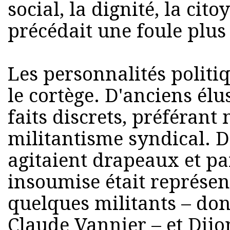
social, la dignité, la cito
précédait une foule plus
Les personnalités politi
le cortège. D'anciens élus
faits discrets, préférant
militantisme syndical. 
agitaient drapeaux et pa
insoumise était représe
quelques militants – don
Claude Vannier – et Dij