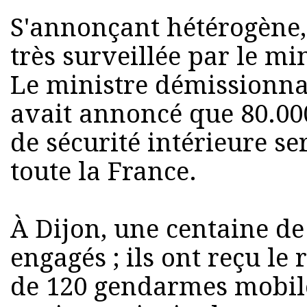
S'annonçant hétérogène, 
très surveillée par le min
Le ministre démissionna
avait annoncé que 80.00
de sécurité intérieure s
toute la France.
À Dijon, une centaine de 
engagés ; ils ont reçu le
de 120 gendarmes mobile