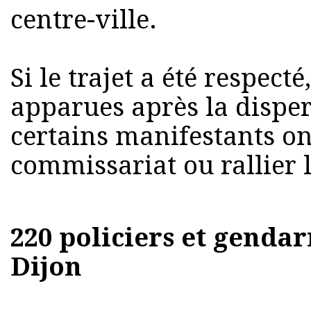
centre-ville.
Si le trajet a été respect
apparues après la dispe
certains manifestants o
commissariat ou rallier l
220 policiers et genda
Dijon