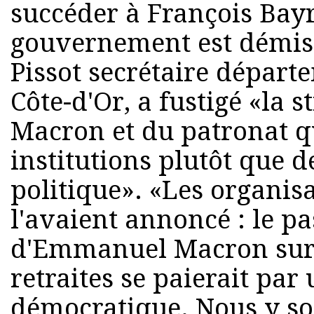
succéder à François Bayr
gouvernement est démiss
Pissot secrétaire départ
Côte-d'Or, a fustigé «la
Macron et du patronat qui
institutions plutôt que 
politique». «Les organis
l'avaient annoncé : le p
d'Emmanuel Macron sur 
retraites se paierait par
démocratique. Nous y s