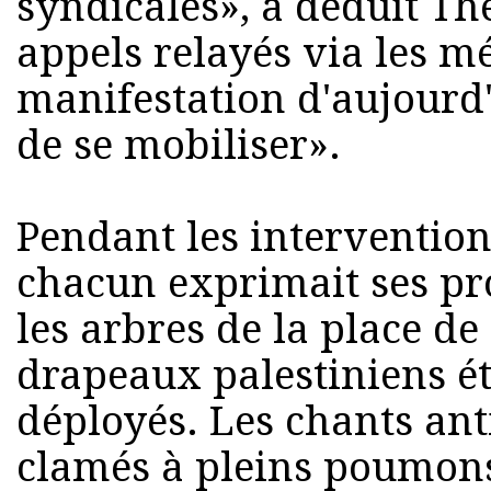
syndicales», a déduit Th
appels relayés via les mé
manifestation d'aujourd'
de se mobiliser».
Pendant les intervention
chacun exprimait ses pr
les arbres de la place de
drapeaux palestiniens 
déployés. Les chants anti
clamés à pleins poumons