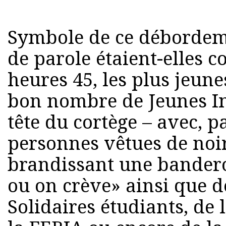
Symbole de ce débordeme
de parole étaient-elles c
heures 45, les plus jeun
bon nombre de Jeunes In
tête du cortège – avec, p
personnes vêtues de noir
brandissant une bandero
ou on crève» ainsi que 
Solidaires étudiants, de