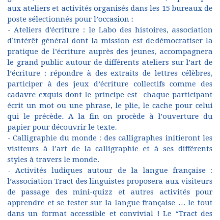
aux ateliers et activités organisés dans les 15 bureaux de
poste sélectionnés pour l’occasion :
- Ateliers d'écriture : le Labo des histoires, association
d’intérêt général dont la mission est de démocratiser la
pratique de l’écriture auprès des jeunes, accompagnera
le grand public autour de différents ateliers sur l’art de
l’écriture : répondre à des extraits de lettres célèbres,
participer à des jeux d’écriture collectifs comme des
cadavre exquis dont le principe est chaque participant
écrit un mot ou une phrase, le plie, le cache pour celui
qui le précède. A la fin on procède à l’ouverture du
papier pour découvrir le texte.
- Calligraphie du monde : des calligraphes initieront les
visiteurs à l’art de la calligraphie et à ses différents
styles à travers le monde.
- Activités ludiques autour de la langue française :
l’association Tract des linguistes proposera aux visiteurs
de passage des mini-quizz et autres activités pour
apprendre et se tester sur la langue française … le tout
dans un format accessible et convivial ! Le “Tract des