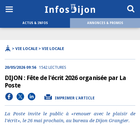
ACTUS & INFOS
ANNONCES & PROMOS
> VIE LOCALE > VIE LOCALE
20/05/2026 09:56
1542 LECTURES
DIJON : Fête de l'écrit 2026 organisée par La
Poste
IMPRIMER L'ARTICLE
La Poste invite le public à «renouer avec le plaisir de
l’écrit», le 26 mai prochain, au bureau de Dijon Grangier.