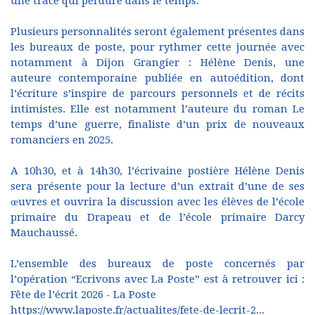
une trace qui perdure dans le temps.
Plusieurs personnalités seront également présentes dans
les bureaux de poste, pour rythmer cette journée avec
notamment à Dijon Grangier : Hélène Denis, une
auteure contemporaine publiée en autoédition, dont
l’écriture s’inspire de parcours personnels et de récits
intimistes. Elle est notamment l’auteure du roman Le
temps d’une guerre, finaliste d’un prix de nouveaux
romanciers en 2025.
A 10h30, et à 14h30, l’écrivaine postière Hélène Denis
sera présente pour la lecture d’un extrait d’une de ses
œuvres et ouvrira la discussion avec les élèves de l’école
primaire du Drapeau et de l’école primaire Darcy
Mauchaussé.
L’ensemble des bureaux de poste concernés par
l’opération “Ecrivons avec La Poste” est à retrouver ici :
Fête de l’écrit 2026 - La Poste
https://www.laposte.fr/actualites/fete-de-lecrit-2...