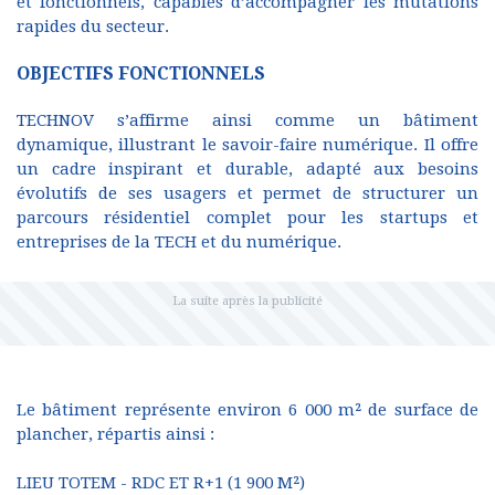
et fonctionnels, capables d’accompagner les mutations
rapides du secteur.
OBJECTIFS FONCTIONNELS
TECHNOV s’affirme ainsi comme un bâtiment
dynamique, illustrant le savoir-faire numérique. Il offre
un cadre inspirant et durable, adapté aux besoins
évolutifs de ses usagers et permet de structurer un
parcours résidentiel complet pour les startups et
entreprises de la TECH et du numérique.
Le bâtiment représente environ 6 000 m² de surface de
plancher, répartis ainsi :
LIEU TOTEM - RDC ET R+1 (1 900 M²)