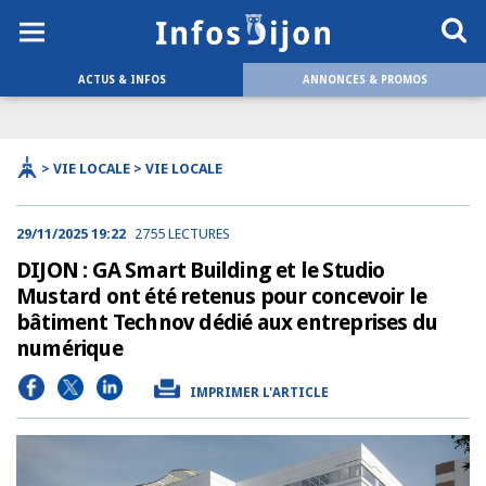
ACTUS & INFOS
ANNONCES & PROMOS
> VIE LOCALE > VIE LOCALE
29/11/2025 19:22
2755 LECTURES
DIJON : GA Smart Building et le Studio
Mustard ont été retenus pour concevoir le
bâtiment Technov dédié aux entreprises du
numérique
IMPRIMER L'ARTICLE