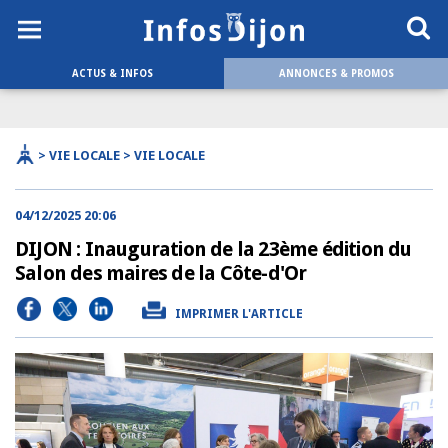
ACTUS & INFOS
ANNONCES & PROMOS
> VIE LOCALE > VIE LOCALE
04/12/2025 20:06
DIJON : Inauguration de la 23ème édition du
Salon des maires de la Côte-d'Or
IMPRIMER L'ARTICLE