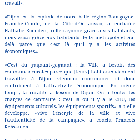
travail».
«Dijon est la capitale de notre belle région Bourgogne-
Franche-Comté, de la Côte-d'Or aussi», a enchaîné
Nathalie Koenders, «elle rayonne grâce à ses habitants,
mais aussi grâce aux habitants de la métropole et au-
delà parce que c'est là qu'il y a les activités
économiques».
«C'est du gagnant-gagnant : la Ville a besoin des
communes rurales parce que [leurs] habitants viennent
travailler à Dijon, viennent consommer, et donc
contribuent à l'attractivité économique. En même
temps, la ruralité a besoin de Dijon. On a toutes les
charges de centralité : c'est là où il y a le CHU, les
équipements culturels, les équipements sportifs», a-t-elle
développé. «Vive l'énergie de la ville et vive
l'authenticité de la campagne», a conclu François
Rebsamen.