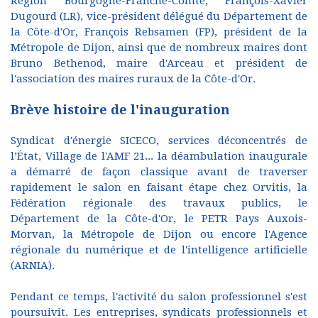
Région Bourgogne-Franche-Comté, François-Xavier
Dugourd (LR), vice-président délégué du Département de
la Côte-d'Or, François Rebsamen (FP), président de la
Métropole de Dijon, ainsi que de nombreux maires dont
Bruno Bethenod, maire d'Arceau et président de
l'association des maires ruraux de la Côte-d'Or.
Brève histoire de l'inauguration
Syndicat d'énergie SICECO, services déconcentrés de
l’État, Village de l'AMF 21... la déambulation inaugurale
a démarré de façon classique avant de traverser
rapidement le salon en faisant étape chez Orvitis, la
Fédération régionale des travaux publics, le
Département de la Côte-d'Or, le PETR Pays Auxois-
Morvan, la Métropole de Dijon ou encore l'Agence
régionale du numérique et de l'intelligence artificielle
(ARNIA).
Pendant ce temps, l'activité du salon professionnel s'est
poursuivit. Les entreprises, syndicats professionnels et