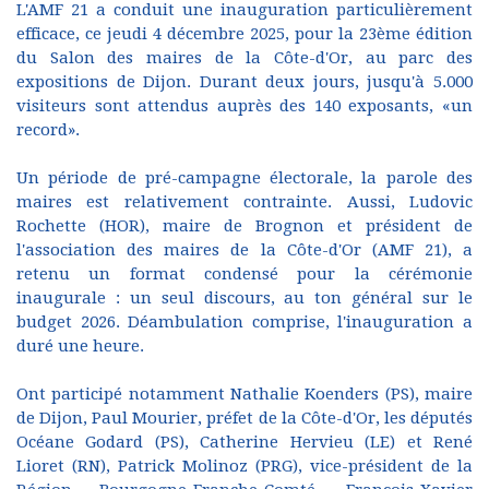
L'AMF 21 a conduit une inauguration particulièrement
efficace, ce jeudi 4 décembre 2025, pour la 23ème édition
du Salon des maires de la Côte-d'Or, au parc des
expositions de Dijon. Durant deux jours, jusqu'à 5.000
visiteurs sont attendus auprès des 140 exposants, «un
record».
Un période de pré-campagne électorale, la parole des
maires est relativement contrainte. Aussi, Ludovic
Rochette (HOR), maire de Brognon et président de
l'association des maires de la Côte-d'Or (AMF 21), a
retenu un format condensé pour la cérémonie
inaugurale : un seul discours, au ton général sur le
budget 2026. Déambulation comprise, l'inauguration a
duré une heure.
Ont participé notamment Nathalie Koenders (PS), maire
de Dijon, Paul Mourier, préfet de la Côte-d'Or, les députés
Océane Godard (PS), Catherine Hervieu (LE) et René
Lioret (RN), Patrick Molinoz (PRG), vice-président de la