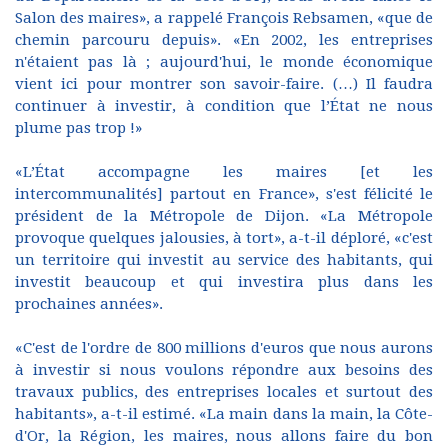
Salon des maires», a rappelé François Rebsamen, «que de
chemin parcouru depuis». «En 2002, les entreprises
n'étaient pas là ; aujourd'hui, le monde économique
vient ici pour montrer son savoir-faire. (…) Il faudra
continuer à investir, à condition que l’État ne nous
plume pas trop !»
«L’État accompagne les maires [et les
intercommunalités] partout en France», s'est félicité le
président de la Métropole de Dijon. «La Métropole
provoque quelques jalousies, à tort», a-t-il déploré, «c'est
un territoire qui investit au service des habitants, qui
investit beaucoup et qui investira plus dans les
prochaines années».
«C'est de l'ordre de 800 millions d'euros que nous aurons
à investir si nous voulons répondre aux besoins des
travaux publics, des entreprises locales et surtout des
habitants», a-t-il estimé. «La main dans la main, la Côte-
d'Or, la Région, les maires, nous allons faire du bon