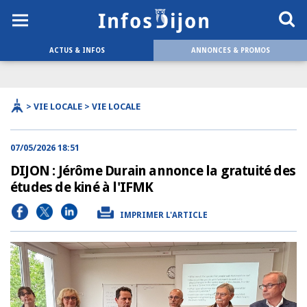
ACTUS & INFOS
ANNONCES & PROMOS
> VIE LOCALE > VIE LOCALE
07/05/2026 18:51
DIJON : Jérôme Durain annonce la gratuité des
études de kiné à l'IFMK
IMPRIMER L'ARTICLE