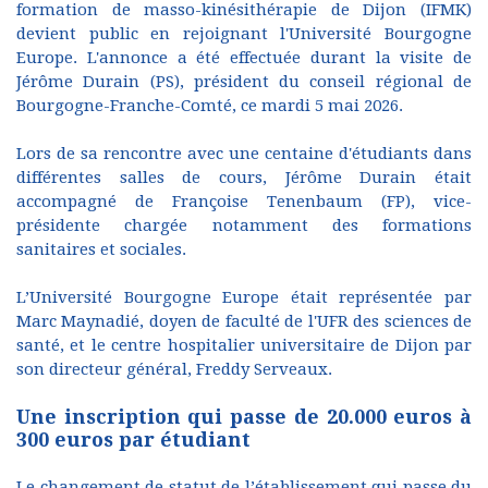
formation de masso-kinésithérapie de Dijon (IFMK)
devient public en rejoignant l'Université Bourgogne
Europe. L'annonce a été effectuée durant la visite de
Jérôme Durain (PS), président du conseil régional de
Bourgogne-Franche-Comté, ce mardi 5 mai 2026.
Lors de sa rencontre avec une centaine d'étudiants dans
différentes salles de cours, Jérôme Durain était
accompagné de Françoise Tenenbaum (FP), vice-
présidente chargée notamment des formations
sanitaires et sociales.
L’Université Bourgogne Europe était représentée par
Marc Maynadié, doyen de faculté de l'UFR des sciences de
santé, et le centre hospitalier universitaire de Dijon par
son directeur général, Freddy Serveaux.
Une inscription qui passe de 20.000 euros à
300 euros par étudiant
Le changement de statut de l’établissement qui passe du