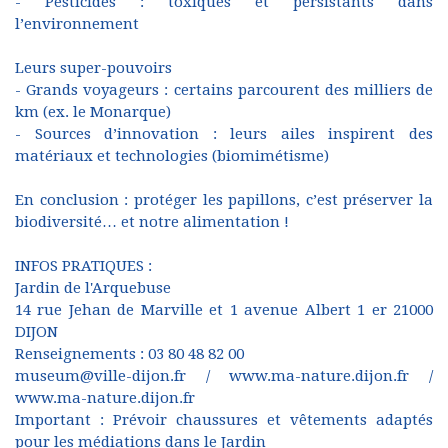
- Pesticides : toxiques et persistants dans
l’environnement
Leurs super-pouvoirs
- Grands voyageurs : certains parcourent des milliers de
km (ex. le Monarque)
- Sources d’innovation : leurs ailes inspirent des
matériaux et technologies (biomimétisme)
En conclusion : protéger les papillons, c’est préserver la
biodiversité… et notre alimentation !
INFOS PRATIQUES :
Jardin de l'Arquebuse
14 rue Jehan de Marville et 1 avenue Albert 1 er 21000
DIJON
Renseignements : 03 80 48 82 00
museum@ville-dijon.fr /
www.ma-nature.dijon.fr
/
www.ma-nature.dijon.fr
Important : Prévoir chaussures et vêtements adaptés
pour les médiations dans le Jardin