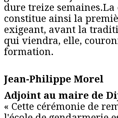
dure treize semaines.La
constitue ainsi la premi
exigeant, avant la tradi
qui viendra, elle, couron
formation.
Jean-Philippe Morel
Adjoint au maire de Di
« Cette cérémonie de rem
l'école de gendarmerie 