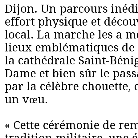
Dijon. Un parcours inédi
effort physique et déco
local. La marche les a 
lieux emblématiques de l
la cathédrale Saint-Bénig
Dame et bien sûr le pas
par la célèbre chouette, 
un vœu.
« Cette cérémonie de rem