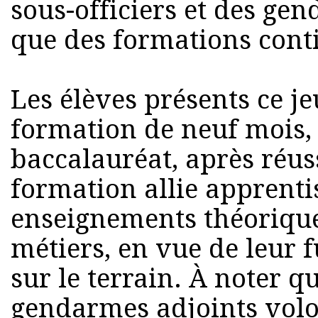
sous-officiers et des gen
que des formations cont
Les élèves présents ce j
formation de neuf mois, 
baccalauréat, après réus
formation allie apprentis
enseignements théoriques
métiers, en vue de leur f
sur le terrain. À noter q
gendarmes adjoints volon