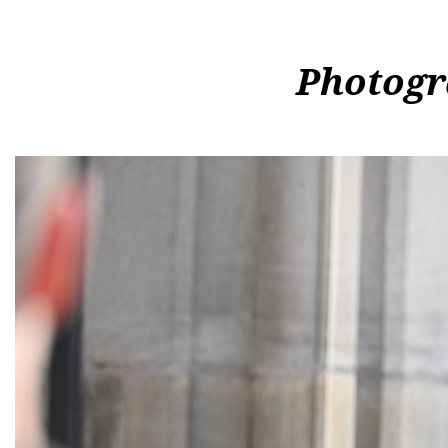
Photogr