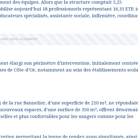
ment des équipes. Alors que la structure comptait 5,25
bilise aujourd’hui 18 professionnels représentant 16,35 ETP, i
ucateurs spécialisés, assistante sociale, infirmière, coordina
ent élargi son périmètre d’intervention. Initialement centrée
es de Côte-d’Or, notamment au sein des établissements scola
x de la rue Bannelier, d’une superficie de 210 m², ne répondai
 nouveaux espaces, d’une surface de 350 m², offrent désormai
nnelles et plus confortables pour les usagers comme pour les
etien permettant la tenue de rendez-vous simultanés, ainsi