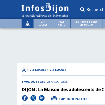
Recherch
VIE
ETAT
AILLEURS ET DANS
LOCALE
CIVIL
LES MEDIAS
> VIE LOCALE > VIE LOCALE
17/06/2026 10:59
2573 LECTURES
DIJON : La Maison des adolescents de C
IMPRIMER L'ARTICLE