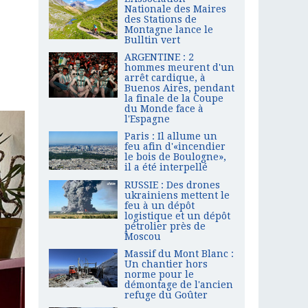
Nationale des Maires
des Stations de
Montagne lance le
Bulltin vert
ARGENTINE : 2
hommes meurent d'un
arrêt cardique, à
Buenos Aires, pendant
la finale de la Coupe
du Monde face à
l'Espagne
Paris : Il allume un
feu afin d'«incendier
le bois de Boulogne»,
il a été interpellé
RUSSIE : Des drones
ukrainiens mettent le
feu à un dépôt
logistique et un dépôt
pétrolier près de
Moscou
Massif du Mont Blanc :
Un chantier hors
norme pour le
démontage de l'ancien
refuge du Goûter