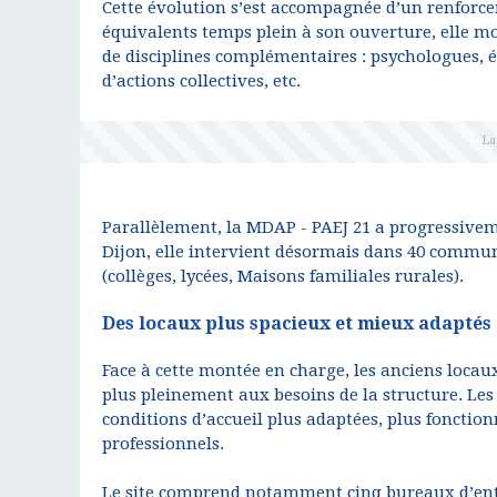
Cette évolution s’est accompagnée d’un renforce
équivalents temps plein à son ouverture, elle mo
de disciplines complémentaires : psychologues, éd
d’actions collectives, etc.
Parallèlement, la MDAP - PAEJ 21 a progressivem
Dijon, elle intervient désormais dans 40 commun
(collèges, lycées, Maisons familiales rurales).
Des locaux plus spacieux et mieux adaptés
Face à cette montée en charge, les anciens locau
plus pleinement aux besoins de la structure. Les
conditions d’accueil plus adaptées, plus fonctio
professionnels.
Le site comprend notamment cinq bureaux d’entr