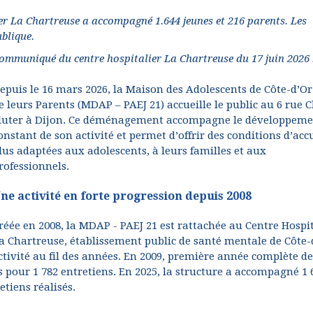
ier La Chartreuse a accompagné 1.644 jeunes et 216 parents. Les
blique.
ommuniqué du centre hospitalier La Chartreuse du 17 juin 2026 
epuis le 16 mars 2026, la Maison des Adolescents de Côte-d’Or
e leurs Parents (MDAP – PAEJ 21) accueille le public au 6 rue 
luter à Dijon. Ce déménagement accompagne le développeme
onstant de son activité et permet d’offrir des conditions d’acc
lus adaptées aux adolescents, à leurs familles et aux
rofessionnels.
ne activité en forte progression depuis 2008
réée en 2008, la MDAP - PAEJ 21 est rattachée au Centre Hospit
a Chartreuse, établissement public de santé mentale de Côte-
tivité au fil des années. En 2009, première année complète de
s pour 1 782 entretiens. En 2025, la structure a accompagné 1 
etiens réalisés.