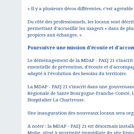
« Il y a plusieurs décos différentes, c’est agréable
Du côté des professionnels, les locaux sont décri
permettant d’accueillir les usagers « dans de pl
propices aux échanges. ».
Poursuivre une mission d’écoute et d’ac
Le déménagement de la MDAP - PAEJ 21 s’inscrit 
essentielle de prévention, d’écoute et d’accomp
adapté à l’évolution des besoins du territoire.
La MDAP - PAEJ 21 s’inscrit dans une gouvernanc
Régionale de Santé Bourgogne-Franche-Comté, la C
Hospitalier La Chartreuse.
Une inauguration des nouveaux locaux sera orga
À noter : la MDAP - PAEJ 21 est désormais instal
Moïse, situé à proximité immédiate du site hist