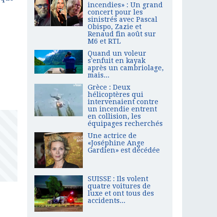
incendies» : Un grand
concert pour les
sinistrés avec Pascal
Obispo, Zazie et
Renaud fin août sur
M6 et RTL
Quand un voleur
s'enfuit en kayak
après un cambriolage,
mais...
Grèce : Deux
hélicoptères qui
intervenaient contre
un incendie entrent
en collision, les
équipages recherchés
Une actrice de
«Joséphine Ange
Gardien» est décédée
SUISSE : Ils volent
quatre voitures de
luxe et ont tous des
accidents...