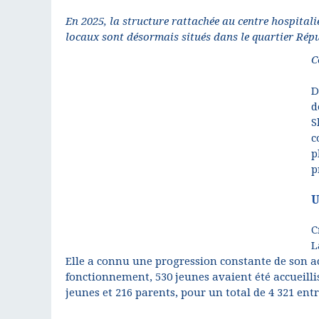
En 2025, la structure rattachée au centre hospital
locaux sont désormais situés dans le quartier Répu
C
D
d
S
c
p
p
U
C
L
Elle a connu une progression constante de son ac
fonctionnement, 530 jeunes avaient été accueilli
jeunes et 216 parents, pour un total de 4 321 entr