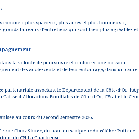
 »
ts comme « plus spacieux, plus aérés et plus lumineux »,
us grands bureaux d’entretiens qui sont bien plus agréables et
compagnement
dans la volonté de poursuivre et renforcer une mission
agnement des adolescents et de leur entourage, dans un cadre
e partenariale associant le Département de la Côte-d’Or, l’A
aisse d’Allocations Familiales de Côte-d’Or, l’État et le Cen
nisée au cours du second semestre 2026.
lée rue Claus Sluter, du nom du sculpteur du célèbre Puits de
orique du CH La Chartreuse.