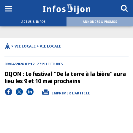
ACTUS & INFOS
ANNONCES & PROMOS
> VIE LOCALE > VIE LOCALE
09/04/2026 03:12
2719 LECTURES
DIJON : Le festival "De la terre à la bière" aura
lieu les 9 et 10 mai prochains
IMPRIMER L'ARTICLE