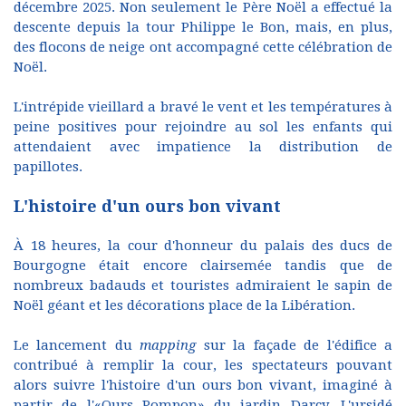
décembre 2025. Non seulement le Père Noël a effectué la
descente depuis la tour Philippe le Bon, mais, en plus,
des flocons de neige ont accompagné cette célébration de
Noël.
L'intrépide vieillard a bravé le vent et les températures à
peine positives pour rejoindre au sol les enfants qui
attendaient avec impatience la distribution de
papillotes.
L'histoire d'un ours bon vivant
À 18 heures, la cour d'honneur du palais des ducs de
Bourgogne était encore clairsemée tandis que de
nombreux badauds et touristes admiraient le sapin de
Noël géant et les décorations place de la Libération.
Le lancement du
mapping
sur la façade de l'édifice a
contribué à remplir la cour, les spectateurs pouvant
alors suivre l'histoire d'un ours bon vivant, imaginé à
partir de l'«Ours Pompon» du jardin Darcy. L'ursidé