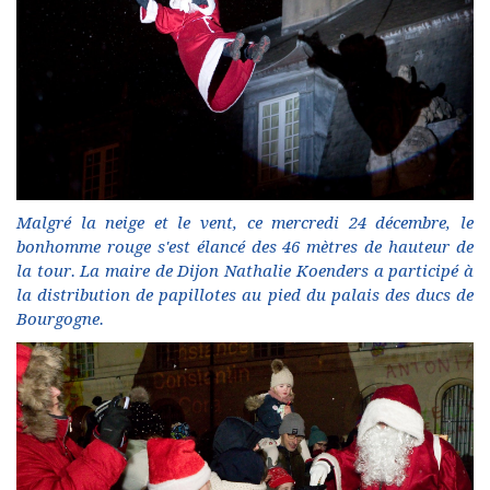
Malgré la neige et le vent, ce mercredi 24 décembre, le
bonhomme rouge s'est élancé des 46 mètres de hauteur de
la tour. La maire de Dijon Nathalie Koenders a participé à
la distribution de papillotes au pied du palais des ducs de
Bourgogne.