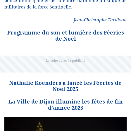
police municipale et de la Police nationale ainsi que de
militaires de la force Sentinelle.
Jean-Christophe Tardivon
Programme du son et lumière des Féeries
de Noël
Nathalie Koenders a lancé les Féeries de
Noël 2025
La Ville de Dijon illumine les fêtes de fin
d’année 2025