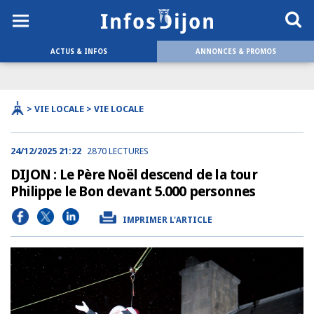
ACTUS & INFOS
ANNONCES & PROMOS
> VIE LOCALE > VIE LOCALE
24/12/2025 21:22
2870 LECTURES
DIJON : Le Père Noël descend de la tour
Philippe le Bon devant 5.000 personnes
IMPRIMER L'ARTICLE