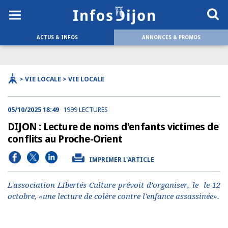
ACTUS & INFOS
ANNONCES & PROMOS
> VIE LOCALE > VIE LOCALE
05/10/2025 18:49
1999 LECTURES
DIJON : Lecture de noms d'enfants victimes de
conflits au Proche-Orient
IMPRIMER L'ARTICLE
L'association LIbertés-Culture prévoit d'organiser, le le 12
octobre, «une lecture de colère contre l'enfance assassinée».