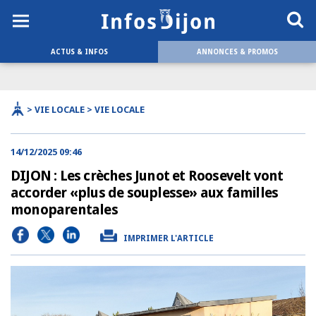
ACTUS & INFOS
ANNONCES & PROMOS
> VIE LOCALE > VIE LOCALE
14/12/2025 09:46
DIJON : Les crèches Junot et Roosevelt vont
accorder «plus de souplesse» aux familles
monoparentales
IMPRIMER L'ARTICLE