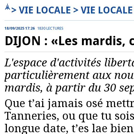
> VIE LOCALE > VIE LOCALE
18/09/2025 17:26
1830 LECTURES
DIJON : «Les mardis, 
L'espace d'activités libert
particulièrement aux nou
mardis, à partir du 30 se
Que t’ai jamais osé mett
Tanneries, ou que tu soi
longue date, t’es lae bie